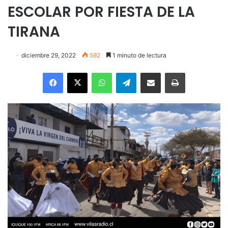
ESCOLAR POR FIESTA DE LA
TIRANA
diciembre 29, 2022
592
1 minuto de lectura
Facebook
X
WhatsApp
Telegram
Enviar vía email
Imprimir