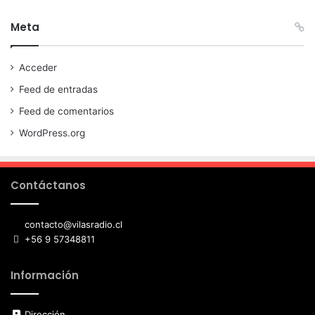
Meta
Acceder
Feed de entradas
Feed de comentarios
WordPress.org
Contáctanos
contacto@vilasradio.cl
+56 9 57348811
Información
Dirección