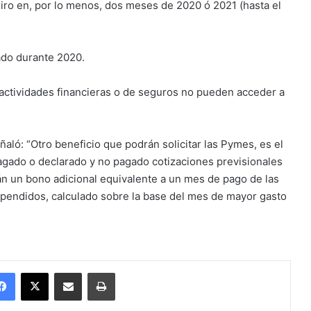
o en, por lo menos, dos meses de 2020 ó 2021 (hasta el
do durante 2020.
ctividades financieras o de seguros no pueden acceder a
ló: “Otro beneficio que podrán solicitar las Pymes, es el
gado o declarado y no pagado cotizaciones previsionales
án un bono adicional equivalente a un mes de pago de las
spendidos, calculado sobre la base del mes de mayor gasto
Facebook
X
Enviar vía email
Imprimir