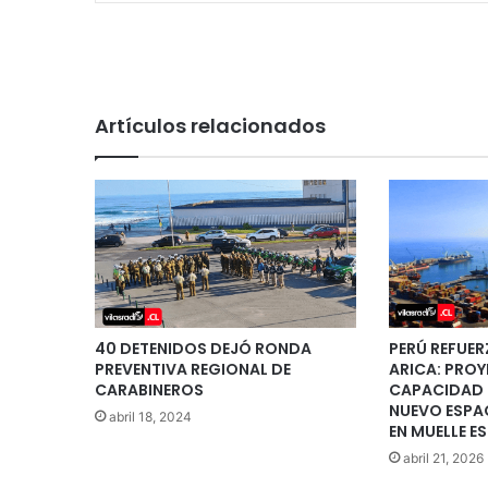
Artículos relacionados
40 DETENIDOS DEJÓ RONDA
PERÚ REFUER
PREVENTIVA REGIONAL DE
ARICA: PRO
CARABINEROS
CAPACIDAD 
NUEVO ESPA
abril 18, 2024
EN MUELLE E
abril 21, 2026