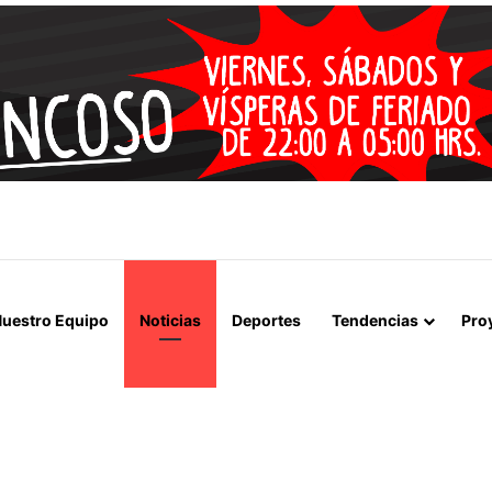
 LA MUERTE, SINO LA VIDA”: LA EMOTIVA ROMERÍA AL CEMENTERIO
uestro Equipo
Noticias
Deportes
Tendencias
Pro