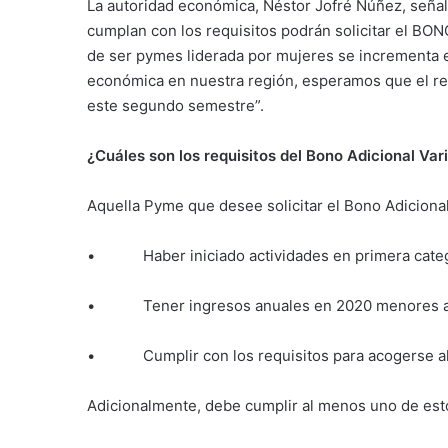
La autoridad económica, Néstor Jofré Núñez, señal
cumplan con los requisitos podrán solicitar el BO
de ser pymes liderada por mujeres se incrementa 
económica en nuestra región, esperamos que el re
este segundo semestre”.
¿Cuáles son los requisitos del Bono Adicional Var
Aquella Pyme que desee solicitar el Bono Adicional
• Haber iniciado actividades en primera catego
• Tener ingresos anuales en 2020 menores a 
• Cumplir con los requisitos para acogerse al
Adicionalmente, debe cumplir al menos uno de esto