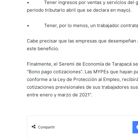
• Tener ingresos por ventas y servicios del gir
periodo tributario abril que se declara en mayo).
• Tener, por lo menos, un trabajador contrata
Cabe precisar que las empresas que desempeñan a
este beneficio.
Finalmente, el Seremi de Economía de Tarapacá seña
“Bono pago cotizaciones”. Las MYPEs que hayan pa
conforme a la Ley de Protección al Empleo, recibir
cotizaciones previsionales de sus trabajadores su
entre enero y marzo de 2021”.
Compartir