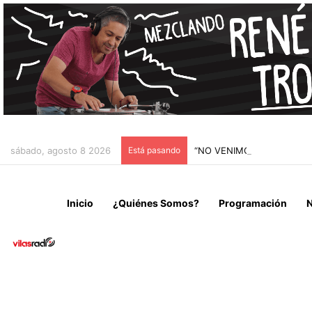
sábado, agosto 8 2026
Está pasando
“NO VENIMOS A CELEBRAR
Inicio
¿Quiénes Somos?
Programación
N