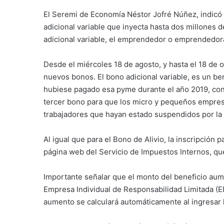
El Seremi de Economía Néstor Jofré Núñez, indicó q
adicional variable que inyecta hasta dos millones 
adicional variable, el emprendedor o emprendedora
Desde el miércoles 18 de agosto, y hasta el 18 de 
nuevos bonos. El bono adicional variable, es un be
hubiese pagado esa pyme durante el año 2019, con
tercer bono para que los micro y pequeños empres
trabajadores que hayan estado suspendidos por la 
Al igual que para el Bono de Alivio, la inscripción
página web del Servicio de Impuestos Internos, qu
Importante señalar que el monto del beneficio aumen
Empresa Individual de Responsabilidad Limitada (EI
aumento se calculará automáticamente al ingresar lo