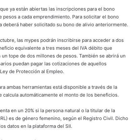
ue ya están abiertas las inscripciones para el bono
de pesos a cada emprendimiento. Para solicitar el bono
 deberá haber solicitado su bono de alivio anteriormente.
octubre, las mypes podrán inscribirse para acceder a dos
neficio equivalente a tres meses del IVA débito que
 un tope de dos millones de pesos. También se abrirá un
arios puedan pagar las cotizaciones de aquellos
Ley de Protección al Empleo.
 para ambas herramientas está disponible a través de la
e calcula automáticamente el monto de los beneficios.
ta en un 20% si la persona natural o la titular de la
RL) es de género femenino, según el Registro Civil. Dicho
s datos en la plataforma del SII.