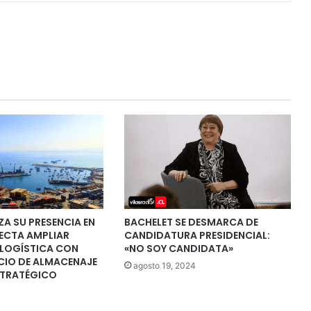
ZA SU PRESENCIA EN
BACHELET SE DESMARCA DE
YECTA AMPLIAR
CANDIDATURA PRESIDENCIAL:
LOGÍSTICA CON
«NO SOY CANDIDATA»
CIO DE ALMACENAJE
agosto 19, 2024
STRATÉGICO