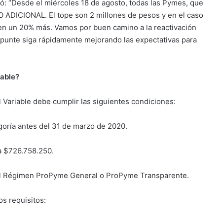
ó: “Desde el miércoles 18 de agosto, todas las Pymes, que
NO ADICIONAL. El tope son 2 millones de pesos y en el caso
en un 20% más. Vamos por buen camino a la reactivación
punte siga rápidamente mejorando las expectativas para
iable?
 Variable debe cumplir las siguientes condiciones:
ría antes del 31 de marzo de 2020.
$726.758.250.
 Régimen ProPyme General o ProPyme Transparente.
s requisitos: