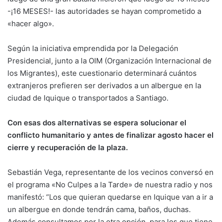
-¡16 MESES!- las autoridades se hayan comprometido a
«hacer algo».
Según la iniciativa emprendida por la Delegación
Presidencial, junto a la OIM (Organización Internacional de
los Migrantes), este cuestionario determinará cuántos
extranjeros prefieren ser derivados a un albergue en la
ciudad de Iquique o transportados a Santiago.
Con esas dos alternativas se espera solucionar el
conflicto humanitario y antes de finalizar agosto hacer el
cierre y recuperación de la plaza.
Sebastián Vega, representante de los vecinos conversó en
el programa «No Culpes a la Tarde» de nuestra radio y nos
manifestó: “Los que quieran quedarse en Iquique van a ir a
un albergue en donde tendrán cama, baños, duchas.
Además consultamos por la otra opción, para los que tiene