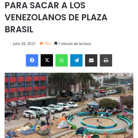
PARA SACAR A LOS
VENEZOLANOS DE PLAZA
BRASIL
julio 29, 2021
753
1 minuto de lectura
Facebook
X
WhatsApp
Telegram
Enviar vía email
Imprimir