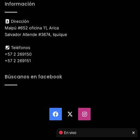
Información
Dirección
Maipú #652 oficina 11, Arica
Salvador Allende #3674, Iquique
Teléfonos
+57 2 269150
+57 2 269151
Búscanos en facebook
Facebook
X
Instagram
×
En vivo