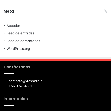
Meta
Acceder
Feed de entradas
Feed de comentarios
WordPress.org
Contáctanos
contacto@vilasradio.cl
+56 9 57348811
Información