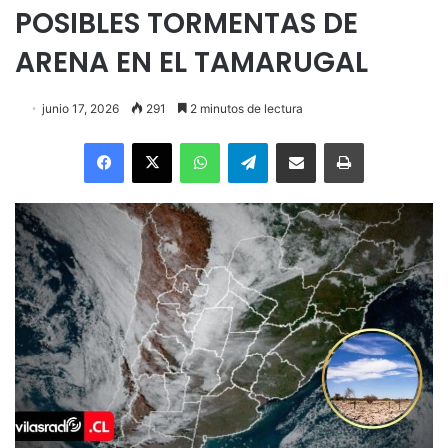
POSIBLES TORMENTAS DE
ARENA EN EL TAMARUGAL
junio 17, 2026
291
2 minutos de lectura
Facebook
X
WhatsApp
Telegram
Enviar vía email
Imprimir