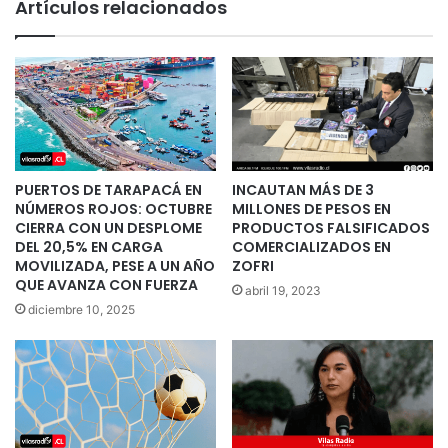
Artículos relacionados
PUERTOS DE TARAPACÁ EN
INCAUTAN MÁS DE 3
NÚMEROS ROJOS: OCTUBRE
MILLONES DE PESOS EN
CIERRA CON UN DESPLOME
PRODUCTOS FALSIFICADOS
DEL 20,5% EN CARGA
COMERCIALIZADOS EN
MOVILIZADA, PESE A UN AÑO
ZOFRI
QUE AVANZA CON FUERZA
abril 19, 2023
diciembre 10, 2025