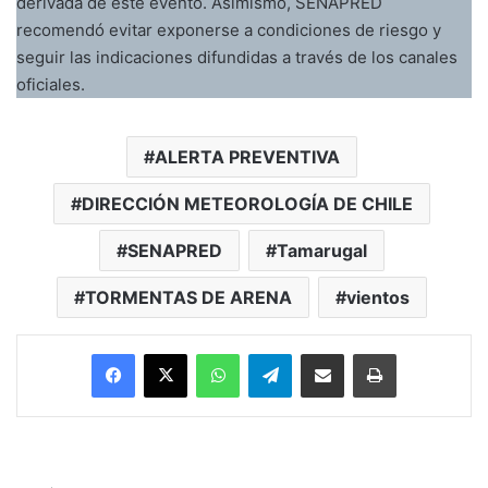
derivada de este evento. Asimismo, SENAPRED
recomendó evitar exponerse a condiciones de riesgo y
seguir las indicaciones difundidas a través de los canales
oficiales.
ALERTA PREVENTIVA
DIRECCIÓN METEOROLOGÍA DE CHILE
SENAPRED
Tamarugal
TORMENTAS DE ARENA
vientos
Facebook
X
WhatsApp
Telegram
Enviar vía email
Imprimir