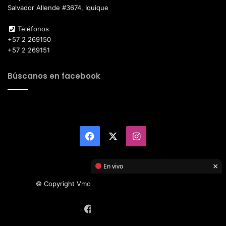
Salvador Allende #3674, Iquique
Teléfonos
+57 2 269150
+57 2 269151
Búscanos en facebook
Facebook
X
Instagram
×
En vivo
© Copyright Vmotor TI 2026, All Rights Reserved
Facebook
X
Instagram