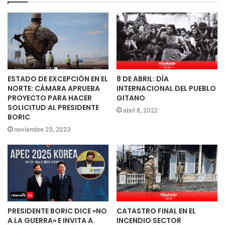
ESTADO DE EXCEPCIÓN EN EL
8 DE ABRIL: DÍA
NORTE: CÁMARA APRUEBA
INTERNACIONAL DEL PUEBLO
PROYECTO PARA HACER
GITANO
SOLICITUD AL PRESIDENTE
abril 8, 2022
BORIC
noviembre 23, 2023
PRESIDENTE BORIC DICE «NO
CATASTRO FINAL EN EL
A LA GUERRA» E INVITA A
INCENDIO SECTOR