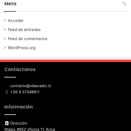
Meta
Acceder
Feed de entradas
Feed de comentarios
WordPress.org
Contáctanos
contacto@vilasradio.cl
+56 9 57348811
Información
Dirección
Maipú #652 oficina 11, Arica