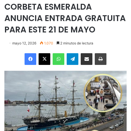
CORBETA ESMERALDA
ANUNCIA ENTRADA GRATUITA
PARA ESTE 21 DE MAYO
mayo 12, 2026
1.070
2 minutos de lectura
Facebook
X
WhatsApp
Telegram
Enviar vía email
Imprimir