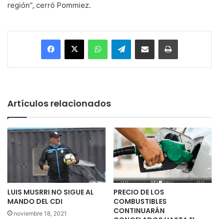
región”, cerró Pommiez.
Facebook
X
WhatsApp
Telegram
Enviar vía email
Imprimir
Artículos relacionados
LUIS MUSRRI NO SIGUE AL
PRECIO DE LOS
MANDO DEL CDI
COMBUSTIBLES
CONTINUARÁN
noviembre 18, 2021