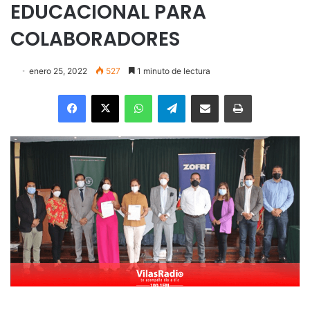
EDUCACIONAL PARA
COLABORADORES
enero 25, 2022
527
1 minuto de lectura
Facebook
X
WhatsApp
Telegram
Enviar vía email
Imprimir