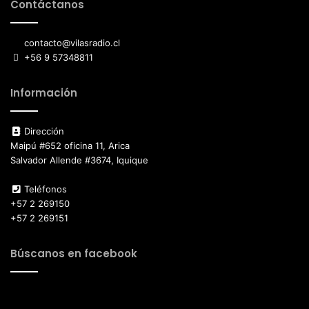
Contáctanos
contacto@vilasradio.cl
+56 9 57348811
Información
Dirección
Maipú #652 oficina 11, Arica
Salvador Allende #3674, Iquique
Teléfonos
+57 2 269150
+57 2 269151
Búscanos en facebook