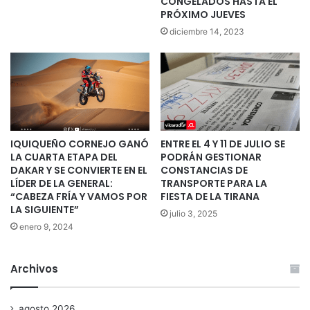
CONGELADOS HASTA EL
PRÓXIMO JUEVES
diciembre 14, 2023
IQUIQUEÑO CORNEJO GANÓ
ENTRE EL 4 Y 11 DE JULIO SE
LA CUARTA ETAPA DEL
PODRÁN GESTIONAR
DAKAR Y SE CONVIERTE EN EL
CONSTANCIAS DE
LÍDER DE LA GENERAL:
TRANSPORTE PARA LA
“CABEZA FRÍA Y VAMOS POR
FIESTA DE LA TIRANA
LA SIGUIENTE”
julio 3, 2025
enero 9, 2024
Archivos
agosto 2026