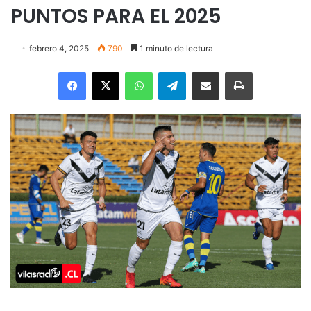
PUNTOS PARA EL 2025
febrero 4, 2025
790
1 minuto de lectura
Facebook
X
WhatsApp
Telegram
Enviar vía email
Imprimir