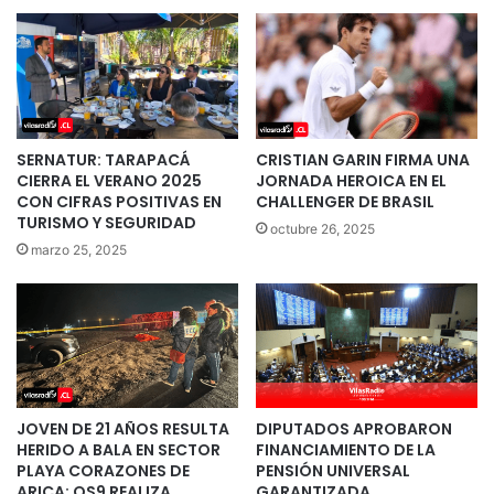
SERNATUR: TARAPACÁ
CRISTIAN GARIN FIRMA UNA
CIERRA EL VERANO 2025
JORNADA HEROICA EN EL
CON CIFRAS POSITIVAS EN
CHALLENGER DE BRASIL
TURISMO Y SEGURIDAD
octubre 26, 2025
marzo 25, 2025
JOVEN DE 21 AÑOS RESULTA
DIPUTADOS APROBARON
HERIDO A BALA EN SECTOR
FINANCIAMIENTO DE LA
PLAYA CORAZONES DE
PENSIÓN UNIVERSAL
ARICA: OS9 REALIZA
GARANTIZADA