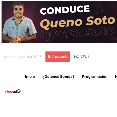
sábado, agosto 8 2026
Está pasando
“NO VENIMOS A CELEBRAR
Inicio
¿Quiénes Somos?
Programación
N