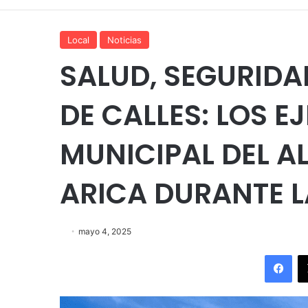
Local
Noticias
SALUD, SEGURID
DE CALLES: LOS E
MUNICIPAL DEL A
ARICA DURANTE L
mayo 4, 2025
Fac