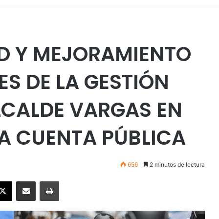
AD Y MEJORAMIENTO
JES DE LA GESTIÓN
LCALDE VARGAS EN
A CUENTA PÚBLICA
656
2 minutos de lectura
ebook
X
Enviar vía email
Imprimir