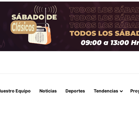
 LA MUERTE, SINO LA VIDA”: LA EMOTIVA ROMERÍA AL CEMENTERIO
uestro Equipo
Noticias
Deportes
Tendencias
Pro