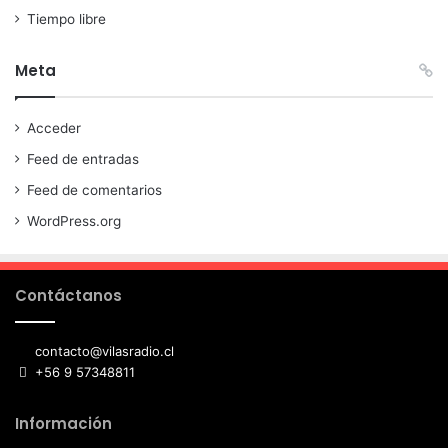
Tiempo libre
Meta
Acceder
Feed de entradas
Feed de comentarios
WordPress.org
Contáctanos
contacto@vilasradio.cl
+56 9 57348811
Información