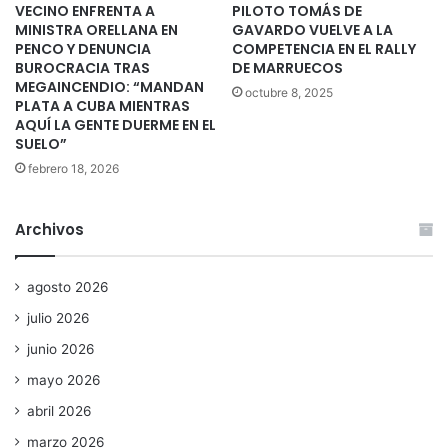
VECINO ENFRENTA A
PILOTO TOMÁS DE
MINISTRA ORELLANA EN
GAVARDO VUELVE A LA
PENCO Y DENUNCIA
COMPETENCIA EN EL RALLY
BUROCRACIA TRAS
DE MARRUECOS
MEGAINCENDIO: “MANDAN
octubre 8, 2025
PLATA A CUBA MIENTRAS
AQUÍ LA GENTE DUERME EN EL
SUELO”
febrero 18, 2026
Archivos
agosto 2026
julio 2026
junio 2026
mayo 2026
abril 2026
marzo 2026