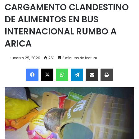
CARGAMENTO CLANDESTINO
DE ALIMENTOS EN BUS
INTERNACIONAL RUMBO A
ARICA
marzo 25, 2026
261
2 minutos de lectura
Facebook
X
WhatsApp
Telegram
Enviar vía email
Imprimir