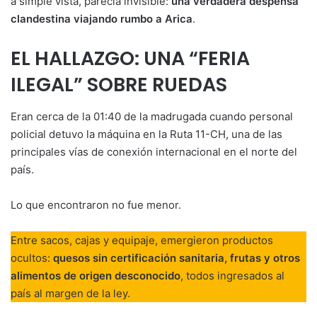
a simple vista, parecía invisible:
una verdadera despensa
clandestina viajando rumbo a Arica
.
EL HALLAZGO: UNA “FERIA
ILEGAL” SOBRE RUEDAS
Eran cerca de la 01:40 de la madrugada cuando personal
policial detuvo la máquina en la Ruta 11-CH, una de las
principales vías de conexión internacional en el norte del
país.
Lo que encontraron no fue menor.
Entre sacos, cajas y equipaje, emergieron productos
ocultos:
quesos sin certificación sanitaria, frutas y otros
alimentos de origen desconocido
, todos ingresados al
país al margen de la ley.