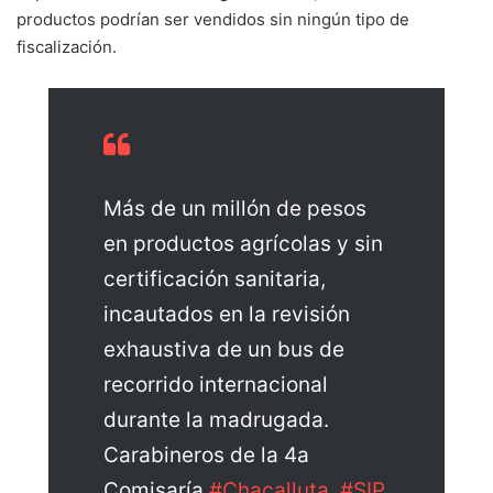
productos podrían ser vendidos sin ningún tipo de
fiscalización.
Más de un millón de pesos
en productos agrícolas y sin
certificación sanitaria,
incautados en la revisión
exhaustiva de un bus de
recorrido internacional
durante la madrugada.
Carabineros de la 4a
Comisaría
#Chacalluta
,
#SIP