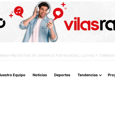
APERTURA DEL ESTRECHO DE ORMUZ Y EXIGE A ESTADOS UNIDOS EL
uestro Equipo
Noticias
Deportes
Tendencias
Pro