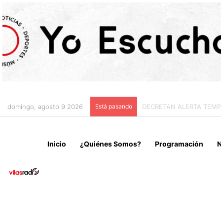
domingo, agosto 9 2026
Está pasando
IRÁN CONDICIONA LA RE
Inicio
¿Quiénes Somos?
Programación
N