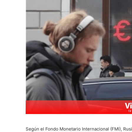
Según el Fondo Monetario Internacional (FMI), Rus