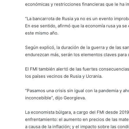
económicas y restricciones financieras que le ha i
“La bancarrota de Rusia ya no es un evento improba
En ese sentido, afirmó que la economía rusa ya se
este mismo año.
Según explicó, la duración de la guerra y de las sa
endurezcan más, serán los elementos claves para d
El FMI también alertó de las fuertes consecuencias
los países vecinos de Rusia y Ucrania.
“Pasamos una crisis sin igual con la pandemia y ah
inconcebible”, dijo Georgieva.
La economista búlgara, a cargo del FMI desde 2019
enfrentamiento: el aumento en precios de las mater
a causa de la inflación; y el impacto sobre las con