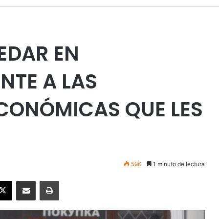
EDAR EN
NTE A LAS
ECONÓMICAS QUE LES
596
1 minuto de lectura
ebook
X
Enviar vía email
Imprimir