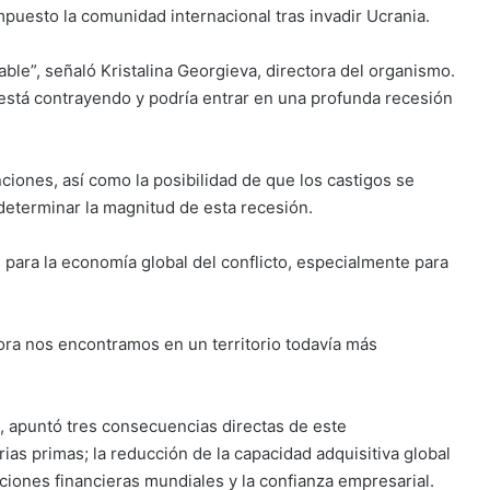
mpuesto la comunidad internacional tras invadir Ucrania.
ble”, señaló Kristalina Georgieva, directora del organismo.
 está contrayendo y podría entrar en una profunda recesión
nciones, así como la posibilidad de que los castigos se
eterminar la magnitud de esta recesión.
 para la economía global del conflicto, especialmente para
ora nos encontramos en un territorio todavía más
, apuntó tres consecuencias directas de este
ias primas; la reducción de la capacidad adquisitiva global
diciones financieras mundiales y la confianza empresarial.