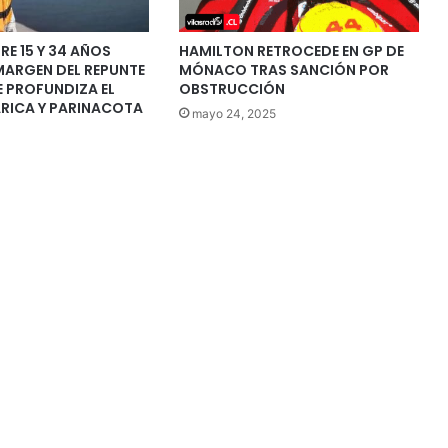
RE 15 Y 34 AÑOS
HAMILTON RETROCEDE EN GP DE
MARGEN DEL REPUNTE
MÓNACO TRAS SANCIÓN POR
E PROFUNDIZA EL
OBSTRUCCIÓN
ARICA Y PARINACOTA
mayo 24, 2025