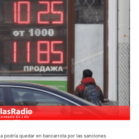
ia podría quedar en bancarrota por las sanciones