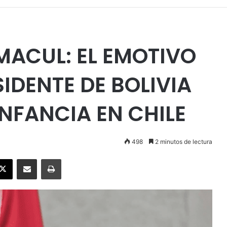
MACUL: EL EMOTIVO
IDENTE DE BOLIVIA
INFANCIA EN CHILE
498
2 minutos de lectura
ebook
X
Enviar vía email
Imprimir