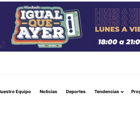
 Y CANCILLERÍA ABORDAN SEGURIDAD TRANSNACIONAL EN EL CORR
uestro Equipo
Noticias
Deportes
Tendencias
Pro