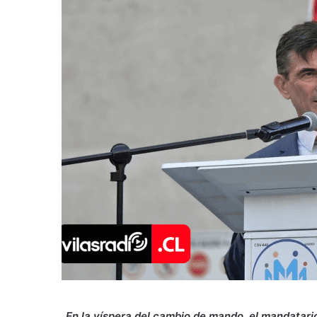
En la víspera del cambio de mando, el mandatario 