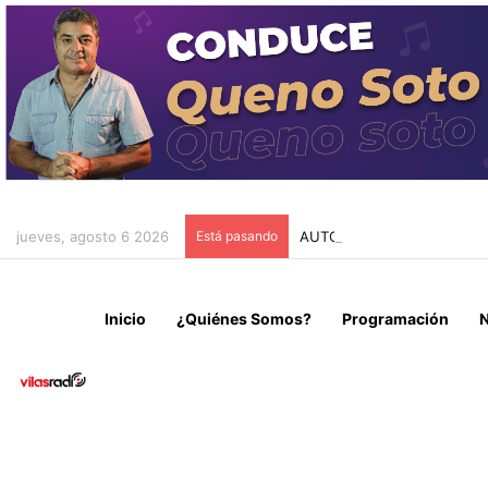
jueves, agosto 6 2026
Está pasando
AUTORIDADES REGIONALES
Inicio
¿Quiénes Somos?
Programación
N