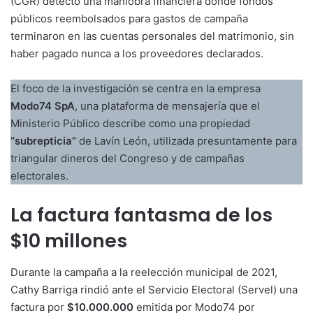
(CGR) detectó una maniobra financiera donde fondos
públicos reembolsados para gastos de campaña
terminaron en las cuentas personales del matrimonio, sin
haber pagado nunca a los proveedores declarados.
El foco de la investigación se centra en la empresa
Modo74 SpA
, una plataforma de mensajería que el
Ministerio Público describe como una propiedad
“subrepticia”
de Lavín León, utilizada presuntamente para
triangular dineros del Congreso y de campañas
electorales.
La factura fantasma de los
$10 millones
Durante la campaña a la reelección municipal de 2021,
Cathy Barriga rindió ante el Servicio Electoral (Servel) una
factura por
$10.000.000
emitida por Modo74 por