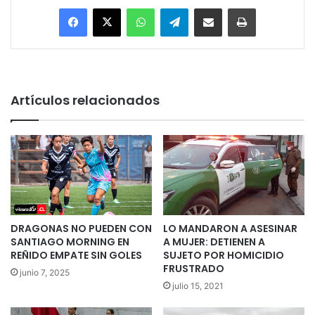
Facebook
X
WhatsApp
Telegram
Enviar vía email
Imprimir
Artículos relacionados
DRAGONAS NO PUEDEN CON
LO MANDARON A ASESINAR
SANTIAGO MORNING EN
A MUJER: DETIENEN A
REÑIDO EMPATE SIN GOLES
SUJETO POR HOMICIDIO
FRUSTRADO
junio 7, 2025
julio 15, 2021