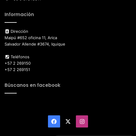
Información
Dirección
Maipú #652 oficina 11, Arica
Salvador Allende #3674, Iquique
Teléfonos
+57 2 269150
+57 2 269151
Búscanos en facebook
Facebook
X
Instagram