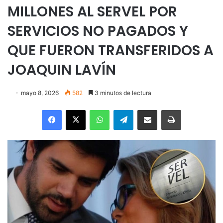
MILLONES AL SERVEL POR
SERVICIOS NO PAGADOS Y
QUE FUERON TRANSFERIDOS A
JOAQUIN LAVÍN
mayo 8, 2026
582
3 minutos de lectura
Facebook
X
WhatsApp
Telegram
Enviar vía email
Imprimir