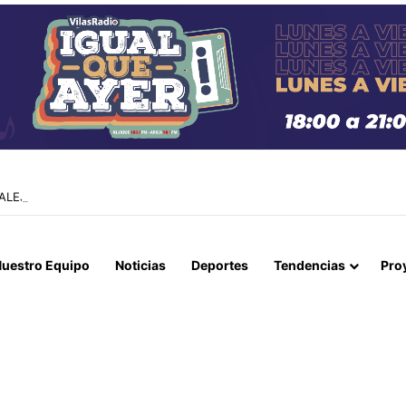
ALEJANDRO TABILO CAE ANTE EL 73 DEL MUNDO Y SE DESPIDE EN S
uestro Equipo
Noticias
Deportes
Tendencias
Pro