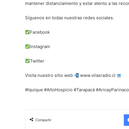
mantener distanciamiento y estar atento a las rec
Síguenos en todas nuestras redes sociales.
Facebook
Instagram
Twitter
Visita nuestro sitio web
www.vilasradio.cl
#Iquique #AltoHospicio #Tarapacá #AricayParinaco
Compartir