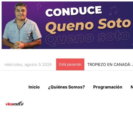
miércoles, agosto 5 2026
Está pasando
TROPIEZO EN CANADÁ: 
Inicio
¿Quiénes Somos?
Programación
N