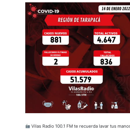
Vilas Radio 100.1 FM te recuerda lavar tus manos