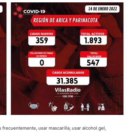
 frecuentemente, usar mascarilla, usar alcohol gel,