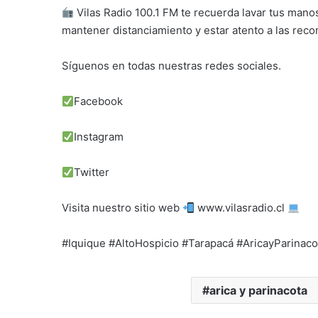
Vilas Radio 100.1 FM te recuerda lavar tus manos
mantener distanciamiento y estar atento a las rec
Síguenos en todas nuestras redes sociales.
Facebook
Instagram
Twitter
Visita nuestro sitio web
www.vilasradio.cl
#Iquique #AltoHospicio #Tarapacá #AricayParinaco
arica y parinacota