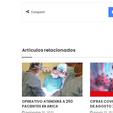
Compartir
Artículos relacionados
OPERATIVO ATENDERÁ A 250
CIFRAS COVID
PACIENTES EN ARICA
DE AGOSTO 
septiembre 10, 2021
agosto 15, 20