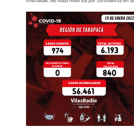
infectadas. No hubo muertos por coronavirus en l