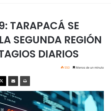
9: TARAPACÁ SE
LA SEGUNDA REGIÓN
AGIOS DIARIOS
550
Menos de un minuto
ebook
X
Enviar vía email
Imprimir