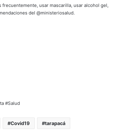
 frecuentemente, usar mascarilla, usar alcohol gel,
omendaciones del @ministeriosalud.
ta #Salud
Covid19
tarapacá