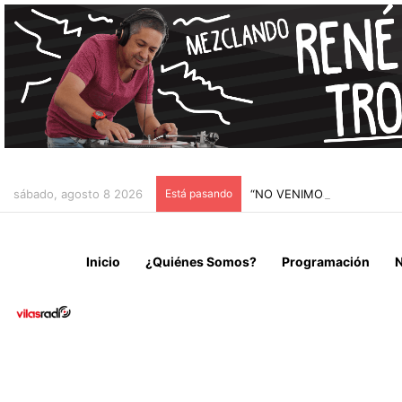
sábado, agosto 8 2026
Está pasando
“NO VENIMOS A CELEBRAR
Inicio
¿Quiénes Somos?
Programación
N