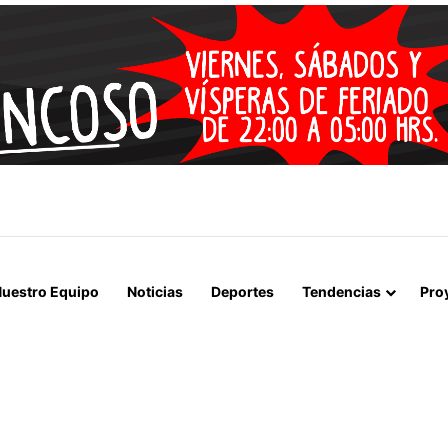
 LA MUERTE, SINO LA VIDA”: LA EMOTIVA ROMERÍA AL CEMENTERIO
uestro Equipo
Noticias
Deportes
Tendencias
Pro