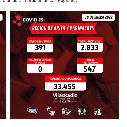
as últimas 24 horas en ambas Regiones