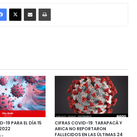
Facebook
X
Enviar vía email
Imprimir
-19 PARA EL DÍA 15
CIFRAS COVID-19: TARAPACÁ Y
2022
ARICA NO REPORTARON
FALLECIDOS EN LAS ÚLTIMAS 24
22