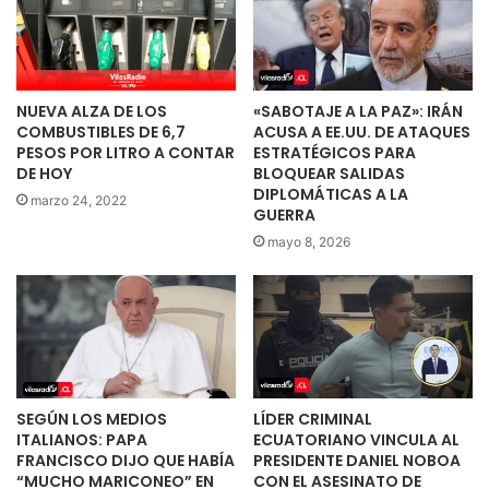
NUEVA ALZA DE LOS
«SABOTAJE A LA PAZ»: IRÁN
COMBUSTIBLES DE 6,7
ACUSA A EE.UU. DE ATAQUES
PESOS POR LITRO A CONTAR
ESTRATÉGICOS PARA
DE HOY
BLOQUEAR SALIDAS
DIPLOMÁTICAS A LA
marzo 24, 2022
GUERRA
mayo 8, 2026
SEGÚN LOS MEDIOS
LÍDER CRIMINAL
ITALIANOS: PAPA
ECUATORIANO VINCULA AL
FRANCISCO DIJO QUE HABÍA
PRESIDENTE DANIEL NOBOA
“MUCHO MARICONEO” EN
CON EL ASESINATO DE