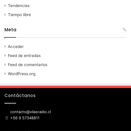
Tendencias
Tiempo libre
Meta
Acceder
Feed de entradas
Feed de comentarios
WordPress.org
Contáctanos
contacto@vilasradio.cl
+56 9 57348811