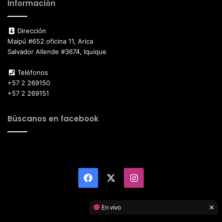
Información
Dirección
Maipú #652 oficina 11, Arica
Salvador Allende #3674, Iquique
Teléfonos
+57 2 269150
+57 2 269151
Búscanos en facebook
Facebook
X
Instagram
×
En vivo