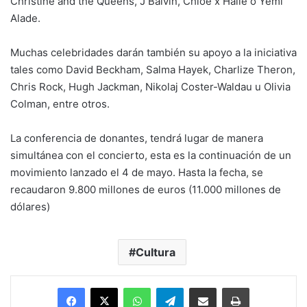
Christine and the Queens, J Balvin, Chloe x Halle o Yemi
Alade.
Muchas celebridades darán también su apoyo a la iniciativa
tales como David Beckham, Salma Hayek, Charlize Theron,
Chris Rock, Hugh Jackman, Nikolaj Coster-Waldau u Olivia
Colman, entre otros.
La conferencia de donantes, tendrá lugar de manera
simultánea con el concierto, esta es la continuación de un
movimiento lanzado el 4 de mayo. Hasta la fecha, se
recaudaron 9.800 millones de euros (11.000 millones de
dólares)
Cultura
Facebook
X
WhatsApp
Telegram
Enviar vía email
Imprimir