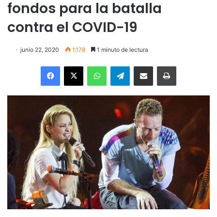
fondos para la batalla
contra el COVID-19
junio 22, 2020
1.178
1 minuto de lectura
Facebook
X
WhatsApp
Telegram
Enviar vía email
Imprimir