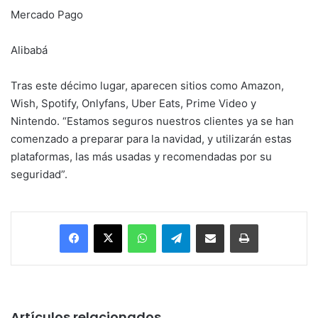
Mercado Pago
Alibabá
Tras este décimo lugar, aparecen sitios como Amazon,
Wish, Spotify, Onlyfans, Uber Eats, Prime Video y
Nintendo. “Estamos seguros nuestros clientes ya se han
comenzado a preparar para la navidad, y utilizarán estas
plataformas, las más usadas y recomendadas por su
seguridad”.
Facebook
X
WhatsApp
Telegram
Enviar vía email
Imprimir
Artículos relacionados