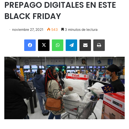
PREPAGO DIGITALES EN ESTE
BLACK FRIDAY
noviembre 27, 2021
543
3 minutos de lectura
Facebook
X
WhatsApp
Telegram
Enviar vía email
Imprimir