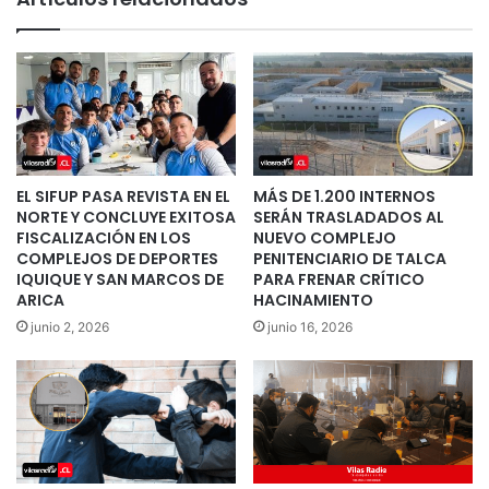
EL SIFUP PASA REVISTA EN EL
MÁS DE 1.200 INTERNOS
NORTE Y CONCLUYE EXITOSA
SERÁN TRASLADADOS AL
FISCALIZACIÓN EN LOS
NUEVO COMPLEJO
COMPLEJOS DE DEPORTES
PENITENCIARIO DE TALCA
IQUIQUE Y SAN MARCOS DE
PARA FRENAR CRÍTICO
ARICA
HACINAMIENTO
junio 2, 2026
junio 16, 2026