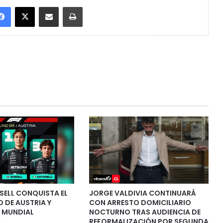
Facebook
X
Enviar vía email
Imprimir
SELL CONQUISTA EL
JORGE VALDIVIA CONTINUARÁ
 DE AUSTRIA Y
CON ARRESTO DOMICILIARIO
L MUNDIAL
NOCTURNO TRAS AUDIENCIA DE
REFORMALIZACIÓN POR SEGUNDA