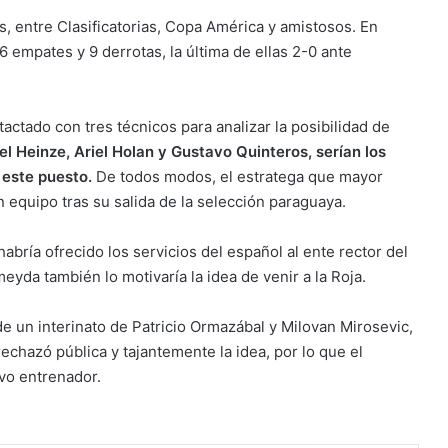
es, entre Clasificatorias, Copa América y amistosos. En
6 empates y 9 derrotas, la última de ellas 2-0 ante
actado con tres técnicos para analizar la posibilidad de
el Heinze, Ariel Holan y Gustavo Quinteros, serían los
este puesto.
De todos modos, el estratega que mayor
 equipo tras su salida de la selección paraguaya.
abría ofrecido los servicios del español al ente rector del
eyda también lo motivaría la idea de venir a la Roja.
de un interinato de Patricio Ormazábal y Milovan Mirosevic,
echazó pública y tajantemente la idea, por lo que el
vo entrenador.