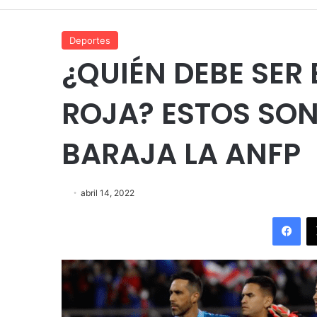
Deportes
¿QUIÉN DEBE SER 
ROJA? ESTOS SO
BARAJA LA ANFP
abril 14, 2022
Fac