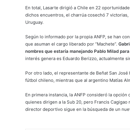
En total, Lasarte dirigió a Chile en 22 oportunidad
dichos encuentros, el charrúa cosechó 7 victorias, 
Uruguay.
Según lo informado por la propia ANFP, se han cont
que asuman el cargo liberado por “Machete”.
Gabri
nombres que estaría manejando Pablo Milad para 
interés genera es Eduardo Berizzo, actualmente sin
Por otro lado, el representante de Beñat San José h
fútbol chileno, mientras que al argentino Matías Alm
En primera instancia, la ANFP consideró la opción 
quienes dirigen a la Sub 20, pero Francis Cagigao r
director deportivo sigue en la búsqueda de un nue