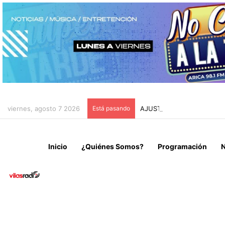
viernes, agosto 7 2026
Está pasando
AJUSTE PRESUPUESTARIO 
Inicio
¿Quiénes Somos?
Programación
N