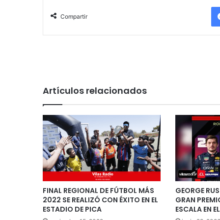
Compartir
Artículos relacionados
FINAL REGIONAL DE FÚTBOL MÁS
GEORGE RUS
2022 SE REALIZÓ CON ÉXITO EN EL
GRAN PREMIO
ESTADIO DE PICA
ESCALA EN E