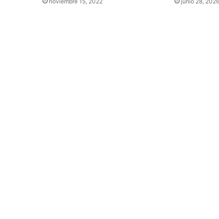
noviembre 15, 2022
junio 28, 202