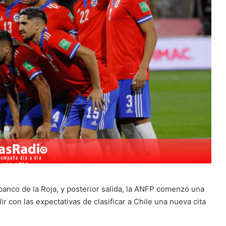
 banco de la Roja, y posterior salida, la ANFP comenzó una
con las expectativas de clasificar a Chile una nueva cita