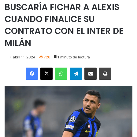
BUSCARÍA FICHAR A ALEXIS
CUANDO FINALICE SU
CONTRATO CON EL INTER DE
MILÁN
abril 11, 2024
726
1 minuto de lectura
Facebook
X
WhatsApp
Telegram
Enviar vía email
Imprimir