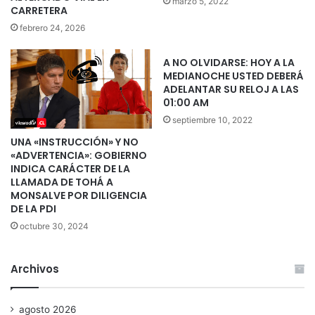
marzo 5, 2022
CARRETERA
febrero 24, 2026
A NO OLVIDARSE: HOY A LA
MEDIANOCHE USTED DEBERÁ
ADELANTAR SU RELOJ A LAS
01:00 AM
septiembre 10, 2022
UNA «INSTRUCCIÓN» Y NO
«ADVERTENCIA»: GOBIERNO
INDICA CARÁCTER DE LA
LLAMADA DE TOHÁ A
MONSALVE POR DILIGENCIA
DE LA PDI
octubre 30, 2024
Archivos
agosto 2026