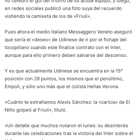
no celebró el gol del triunfo de su actual equipo, y luego,
en redes sociales publicó una foto suya del recuerdo
vistiendo la camiseta de los de «Friuli».
Pues ahora el medio italiano Messaggero Veneto aseguró
que sería el «deseo» de Udinese de ir por el fichaje del
tocopillano cuando este finalice contrato con el Inter,
aunque para ello primero deben salvarse del descenso.
Y es que actualmente Udinese se encuentra en la 15°
posición con 28 puntos, los mismos que el penúltimo,
Empoli, y sólo uno más que el colista Hellas Verona.
«Cuánto te extrañamos Alexis Sánchez: la «caricia» de El
Niño golpeó al Friuli», tituló.
«Un detalle que muchos notaron el lunes: su desinterés
durante las celebraciones tras la victoria del Inter sobre el