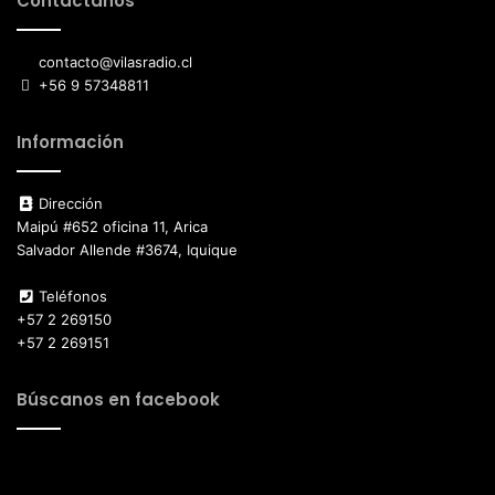
Contáctanos
contacto@vilasradio.cl
+56 9 57348811
Información
Dirección
Maipú #652 oficina 11, Arica
Salvador Allende #3674, Iquique
Teléfonos
+57 2 269150
+57 2 269151
Búscanos en facebook