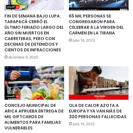
FIN DE SEMANA BAJO LUPA:
65 MIL PERSONAS SE
TARAPACÁ CERRÓ EL
CONGREGARON PARA
ÚLTIMO FERIADO LARGO DEL
CELEBRAR A LA VIRGEN DEL
AÑO SIN MUERTOS EN
CARMEN EN LA TIRANA
CARRETERAS, PERO CON
julio 16, 2023
DECENAS DE DETENIDOS Y
CIENTOS DE INFRACCIONES
diciembre 9, 2025
CONCEJO MUNICIPAL DE
OLA DE CALOR AZOTA A
ARICA APRUEBA ENTREGA DE
EUROPA Y YA VAN MÁS DE
MIL GIFTCARDS DE
300 PERSONAS FALLECIDAS
ALIMENTOS PARA FAMILIAS
julio 15, 2022
VULNERABLES