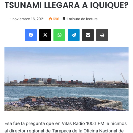
TSUNAMI LLEGARA A IQUIQUE?
noviembre 16, 2021
696
1 minuto de lectura
Facebook
X
WhatsApp
Telegram
Enviar vía email
Imprimir
Esa fue la pregunta que en Vilas Radio 100.1 FM le hicimos
al director regional de Tarapacá de la Oficina Nacional de