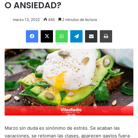
O ANSIEDAD?
marzo 13, 2022
465
2 minutos de lectura
Facebook
X
WhatsApp
Telegram
Enviar vía email
Imprimir
Marzo sin duda es sinónimo de estrés. Se acaban las
vacaciones, se retoman las clases, aparecen gastos fuera