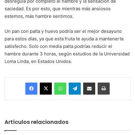
desregula por completo el hambre y la sensación de
saciedad. Es por esto, que mientras más ansiosos
estemos, más hambre sentimos.
Un pan con palta y huevo podría ser el mejor desayuno
para estos días, ya que esta fruta te ayuda a mantenerte
satisfecho. Solo con media palta podrías reducir el
hambre durante 3 horas, según estudios de la Universidad
Loma Linda, en Estados Unidos.
Facebook
X
WhatsApp
Telegram
Enviar vía email
Imprimir
Artículos relacionados