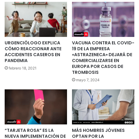
URGENCIÓLOGO EXPLICA
VACUNA CONTRA EL COVID-
CÓMO REACCIONAR ANTE
19 DE LA EMPRESA
ACCIDENTES CASEROS EN
«ASTRAZENECA» DEJARÁ DE
PANDEMIA
COMERCIALIZARSE EN
EUROPA POR CASOS DE
febrero 18, 2021
TROMBOSIS
mayo 7, 2024
“TARJETA ROSA” ES LA
MÁS HOMBRES JÓVENES
NUEVA IMPLEMENTACIÓN DE
OPTAN POR LA