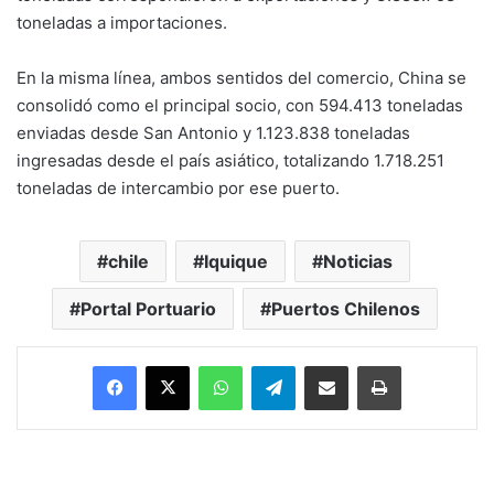
toneladas a importaciones.
En la misma línea, ambos sentidos del comercio, China se
consolidó como el principal socio, con 594.413 toneladas
enviadas desde San Antonio y 1.123.838 toneladas
ingresadas desde el país asiático, totalizando 1.718.251
toneladas de intercambio por ese puerto.
chile
Iquique
Noticias
Portal Portuario
Puertos Chilenos
Facebook
X
WhatsApp
Telegram
Enviar vía email
Imprimir