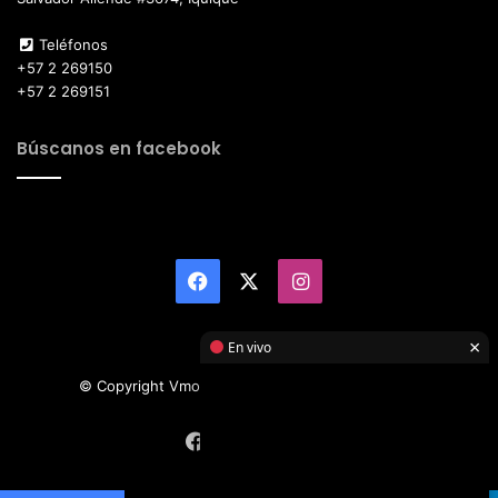
Teléfonos
+57 2 269150
+57 2 269151
Búscanos en facebook
Facebook
X
Instagram
×
En vivo
© Copyright Vmotor TI 2026, All Rights Reserved
Facebook
X
Instagram