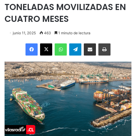
TONELADAS MOVILIZADAS EN
CUATRO MESES
junio 11, 2025
463
1 minuto de lectura
Facebook
X
WhatsApp
Telegram
Enviar vía email
Imprimir