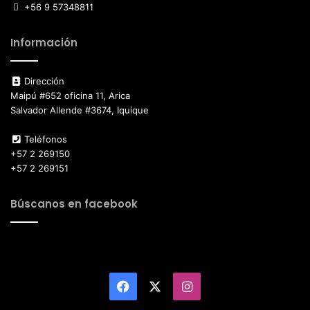
+56 9 57348811
Información
Dirección
Maipú #652 oficina 11, Arica
Salvador Allende #3674, Iquique
Teléfonos
+57 2 269150
+57 2 269151
Búscanos en facebook
Facebook
X
Instagram