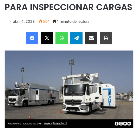
PARA INSPECCIONAR CARGAS
abril 4, 2023
501
1 minuto de lectura
Facebook
X
WhatsApp
Telegram
Enviar vía email
Imprimir