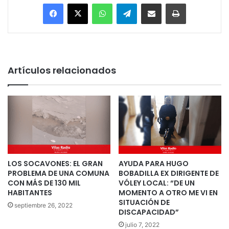
Facebook
X
WhatsApp
Telegram
Enviar vía email
Imprimir
Artículos relacionados
LOS SOCAVONES: EL GRAN
AYUDA PARA HUGO
PROBLEMA DE UNA COMUNA
BOBADILLA EX DIRIGENTE DE
CON MÁS DE 130 MIL
VÓLEY LOCAL: “DE UN
HABITANTES
MOMENTO A OTRO ME VI EN
SITUACIÓN DE
septiembre 26, 2022
DISCAPACIDAD”
julio 7, 2022