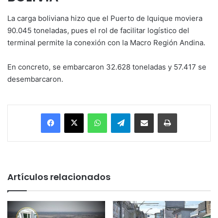
La carga boliviana hizo que el Puerto de Iquique moviera
90.045 toneladas, pues el rol de facilitar logístico del
terminal permite la conexión con la Macro Región Andina.
En concreto, se embarcaron 32.628 toneladas y 57.417 se
desembarcaron.
Facebook
X
WhatsApp
Telegram
Enviar vía email
Imprimir
Artículos relacionados