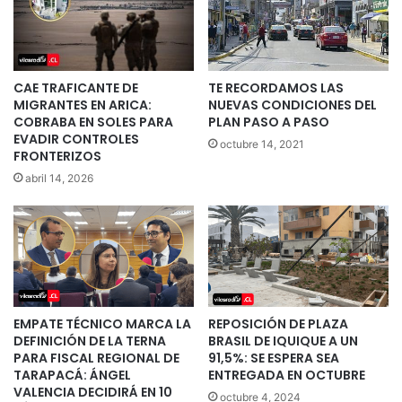
CAE TRAFICANTE DE
TE RECORDAMOS LAS
MIGRANTES EN ARICA:
NUEVAS CONDICIONES DEL
COBRABA EN SOLES PARA
PLAN PASO A PASO
EVADIR CONTROLES
octubre 14, 2021
FRONTERIZOS
abril 14, 2026
EMPATE TÉCNICO MARCA LA
REPOSICIÓN DE PLAZA
DEFINICIÓN DE LA TERNA
BRASIL DE IQUIQUE A UN
PARA FISCAL REGIONAL DE
91,5%: SE ESPERA SEA
TARAPACÁ: ÁNGEL
ENTREGADA EN OCTUBRE
VALENCIA DECIDIRÁ EN 10
octubre 4, 2024