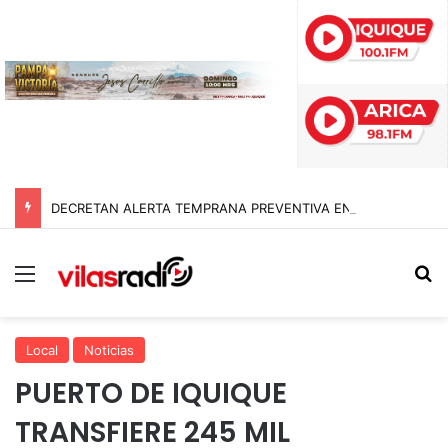
DECRETAN ALERTA TEMPRANA PREVENTIVA EN TARAPACÁ POR NEVADAS, LLUVIAS Y TORMENTAS ELÉCTRICAS
Menú
B
Local
Noticias
PUERTO DE IQUIQUE
TRANSFIERE 245 MIL