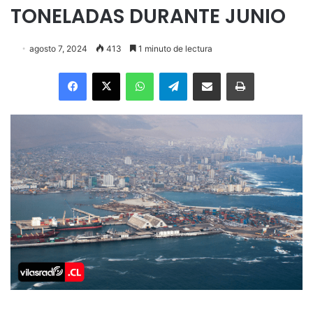
TONELADAS DURANTE JUNIO
agosto 7, 2024
413
1 minuto de lectura
Facebook
X
WhatsApp
Telegram
Enviar vía email
Imprimir