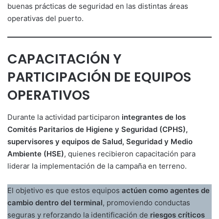
buenas prácticas de seguridad en las distintas áreas
operativas del puerto.
CAPACITACIÓN Y
PARTICIPACIÓN DE EQUIPOS
OPERATIVOS
Durante la actividad participaron
integrantes de los
Comités Paritarios de Higiene y Seguridad (CPHS),
supervisores y equipos de Salud, Seguridad y Medio
Ambiente (HSE)
, quienes recibieron capacitación para
liderar la implementación de la campaña en terreno.
El objetivo es que estos equipos
actúen como agentes de
cambio dentro del terminal
, promoviendo conductas
seguras y reforzando la identificación de
riesgos críticos