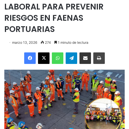
LABORAL PARA PREVENIR
RIESGOS EN FAENAS
PORTUARIAS
marzo 13, 2026
274
1 minuto de lectura
Facebook
X
WhatsApp
Telegram
Enviar vía email
Imprimir