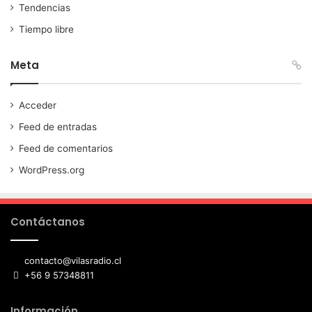
Tendencias
Tiempo libre
Meta
Acceder
Feed de entradas
Feed de comentarios
WordPress.org
Contáctanos
contacto@vilasradio.cl
+56 9 57348811
Información