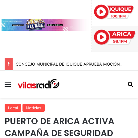
CONCEJO MUNICIPAL DE IQUIQUE APRUEBA MOCIÓN PARA QUE CONCEJALES SE SOMETAN A TEST DE DROGAS
Menú
B
Local
Noticias
PUERTO DE ARICA ACTIVA
CAMPAÑA DE SEGURIDAD