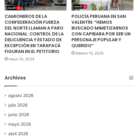
CAMIONEROS DE LA
POLICÍA PERUANA EN SAN
CONFEDERACIÓN FUERZA
VALENTÍN: “HEMOS
DEL NORTE LLAMAN A PARO
BUSCADO MIMETIZARNOS
NACIONAL: CONTROL DE LA
CON CAPIBARA POR SER UN
DELICUENCIA Y ESTADO DE
PERSONAJE POPULAR Y
EXCEPCIÓN EN TARAPACÁ
QUERIDO”
FIGURAN EN EL PETITORIO
febrero 15, 2025
mayo 10, 2024
Archivos
agosto 2026
julio 2026
junio 2026
mayo 2026
abril 2026