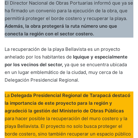
El Director Nacional de Obras Portuarias informó que ya se
ha firmado un convenio para la ejecución de la obra, que
permitirá proteger el borde costero y recuperar la playa.
Además, la obra protegerá la ruta número uno que
conecta la región con el sector costero.
La recuperación de la playa Bellavista es un proyecto
anhelado por los habitantes de
Iquique y especialmente
por los vecinos del sector,
ya que se encuentra ubicada
en un lugar emblemático de la ciudad, muy cerca de la
Delegación Presidencial Regional.
La
Delegada Presidencial Regional de Tarapacá destacó
la importancia de este proyecto para la región y
agradeció la gestión del Ministerio de Obras Públicas
para hacer posible la recuperación del muro costero y la
playa Bellavista. El proyecto no solo busca proteger el
borde costero, sino también recuperar un espacio público