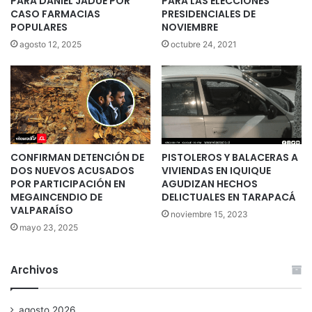
PARA DANIEL JADUE POR
PARA LAS ELECCIONES
CASO FARMACIAS
PRESIDENCIALES DE
POPULARES
NOVIEMBRE
agosto 12, 2025
octubre 24, 2021
CONFIRMAN DETENCIÓN DE
PISTOLEROS Y BALACERAS A
DOS NUEVOS ACUSADOS
VIVIENDAS EN IQUIQUE
POR PARTICIPACIÓN EN
AGUDIZAN HECHOS
MEGAINCENDIO DE
DELICTUALES EN TARAPACÁ
VALPARAÍSO
noviembre 15, 2023
mayo 23, 2025
Archivos
agosto 2026