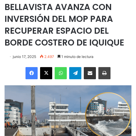
BELLAVISTA AVANZA CON
INVERSIÓN DEL MOP PARA
RECUPERAR ESPACIO DEL
BORDE COSTERO DE IQUIQUE
junio 17, 2025
2.497
1 minuto de lectura
Facebook
X
WhatsApp
Telegram
Enviar vía email
Imprimir