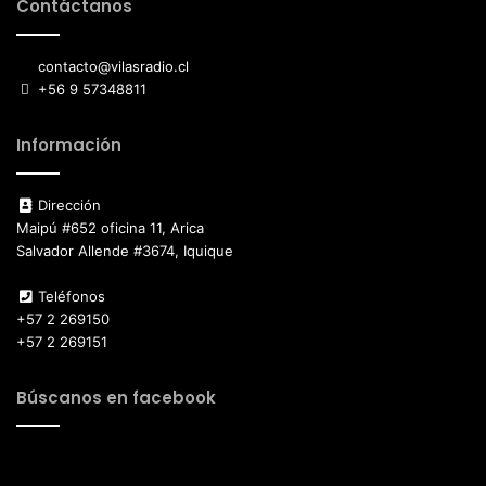
Contáctanos
contacto@vilasradio.cl
+56 9 57348811
Información
Dirección
Maipú #652 oficina 11, Arica
Salvador Allende #3674, Iquique
Teléfonos
+57 2 269150
+57 2 269151
Búscanos en facebook