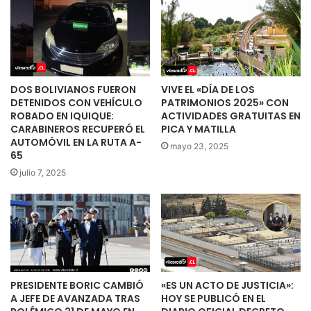
DOS BOLIVIANOS FUERON
VIVE EL «DÍA DE LOS
DETENIDOS CON VEHÍCULO
PATRIMONIOS 2025» CON
ROBADO EN IQUIQUE:
ACTIVIDADES GRATUITAS EN
CARABINEROS RECUPERÓ EL
PICA Y MATILLA
AUTOMÓVIL EN LA RUTA A-
mayo 23, 2025
65
julio 7, 2025
PRESIDENTE BORIC CAMBIÓ
«ES UN ACTO DE JUSTICIA»:
A JEFE DE AVANZADA TRAS
HOY SE PUBLICÓ EN EL