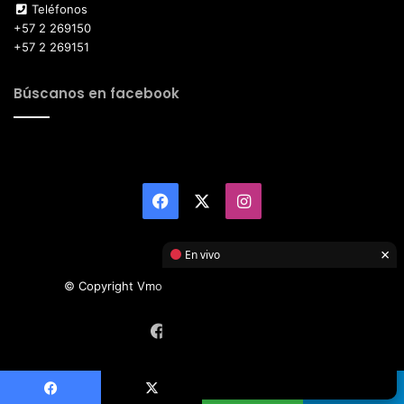
Teléfonos
+57 2 269150
+57 2 269151
Búscanos en facebook
Facebook
X
Instagram
×
En vivo
© Copyright Vmotor TI 2026, All Rights Reserved
Facebook
X
Instagram