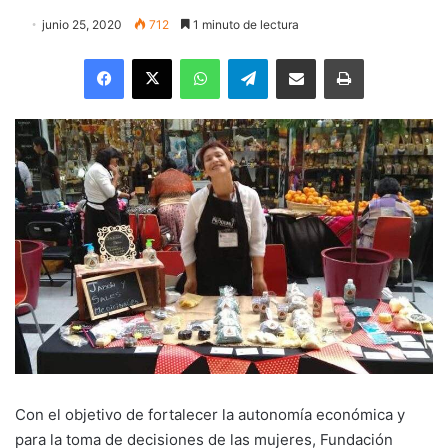
junio 25, 2020
712
1 minuto de lectura
Facebook
X
WhatsApp
Telegram
Enviar vía email
Imprimir
Con el objetivo de fortalecer la autonomía económica y
para la toma de decisiones de las mujeres, Fundación