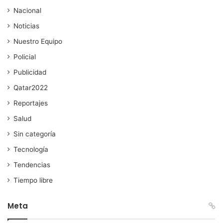
Nacional
Noticias
Nuestro Equipo
Policial
Publicidad
Qatar2022
Reportajes
Salud
Sin categoría
Tecnología
Tendencias
Tiempo libre
Meta