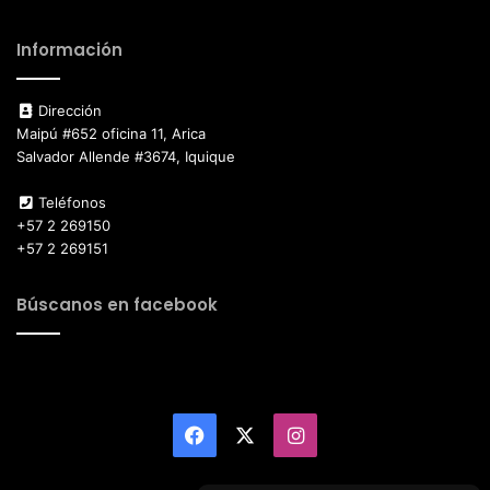
Información
Dirección
Maipú #652 oficina 11, Arica
Salvador Allende #3674, Iquique
Teléfonos
+57 2 269150
+57 2 269151
Búscanos en facebook
Facebook
X
Instagram