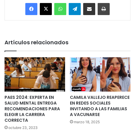
Facebook
X
WhatsApp
Telegram
Enviar vía email
Imprimir
Artículos relacionados
PAES 2024: EXPERTA EN
CAMILA VALLEJO REAPERECE
SALUD MENTAL ENTREGA
EN REDES SOCIALES
RECOMENDACIONES PARA
INVITANDO A LAS FAMILIAS
ELEGIR LA CARRERA
A VACUNARSE
CORRECTA
marzo 18, 2025
octubre 23, 2023