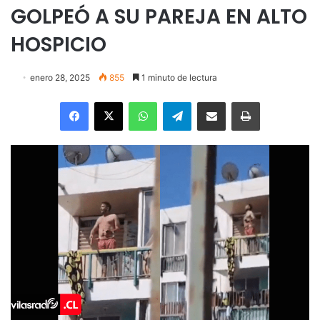
GOLPEÓ A SU PAREJA EN ALTO
HOSPICIO
enero 28, 2025
855
1 minuto de lectura
Facebook
X
WhatsApp
Telegram
Enviar vía email
Imprimir