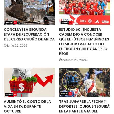
CONCLUYE LA SEGUNDA
ESTUDIO 5C: ENCUESTA
ETAPA DE RECUPERACIÓN
CADEM DIO A CONOCER
DEL CERRO CHUÑO DE ARICA
QUE EL FÚTBOL FEMENINO ES
LO MEJOR EVALUADO DEL
junio 25, 2025
FÚTBOL EN CHILE Y ANFP LO
PEOR
octubre 25, 2024
AUMENTÓ EL COSTO DE LA
TRAS JUGARSE LA FECHA 11
VIDA EN 1% DURANTE
DEPORTES IQUIQUE SEGUIRÁ
OCTUBRE
EN LA PARTE BAJA DEL