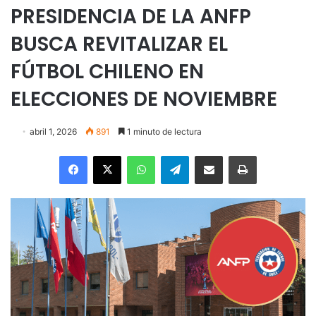
PRESIDENCIA DE LA ANFP
BUSCA REVITALIZAR EL
FÚTBOL CHILENO EN
ELECCIONES DE NOVIEMBRE
abril 1, 2026
891
1 minuto de lectura
Facebook
X
WhatsApp
Telegram
Enviar vía email
Imprimir