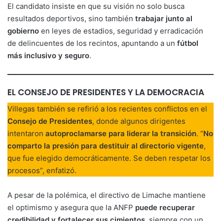
El candidato insiste en que su visión no solo busca
resultados deportivos, sino también
trabajar junto al
gobierno
en leyes de estadios, seguridad y erradicación
de delincuentes de los recintos, apuntando a un
fútbol
más inclusivo y seguro
.
EL CONSEJO DE PRESIDENTES Y LA DEMOCRACIA
Villegas también se refirió a los recientes conflictos en el
Consejo de Presidentes
, donde algunos dirigentes
intentaron
autoproclamarse para liderar la transición
. “
No
comparto la presión para destituir al directorio vigente
,
que fue elegido democráticamente. Se deben respetar los
procesos”, enfatizó.
A pesar de la polémica, el directivo de Limache mantiene
el optimismo y asegura que la ANFP
puede recuperar
credibilidad y fortalecer sus cimientos
, siempre con un