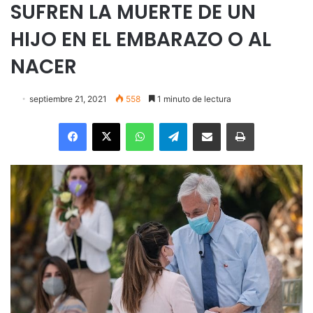
SUFREN LA MUERTE DE UN
HIJO EN EL EMBARAZO O AL
NACER
septiembre 21, 2021
558
1 minuto de lectura
Facebook
X
WhatsApp
Telegram
Enviar vía email
Imprimir