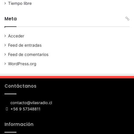
Tiempo libre
Meta
Acceder
Feed de entradas
Feed de comentarios
WordPress.org
Contáctanos
contacto@vilasradio.cl
+56 9 57348811
Información