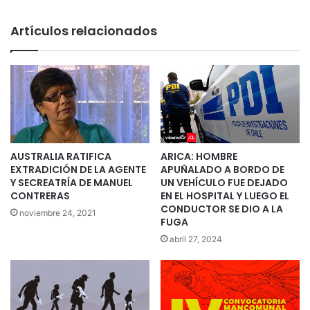
Artículos relacionados
AUSTRALIA RATIFICA
ARICA: HOMBRE
EXTRADICIÓN DE LA AGENTE
APUÑALADO A BORDO DE
Y SECREATRÍA DE MANUEL
UN VEHÍCULO FUE DEJADO
CONTRERAS
EN EL HOSPITAL Y LUEGO EL
CONDUCTOR SE DIO A LA
noviembre 24, 2021
FUGA
abril 27, 2024