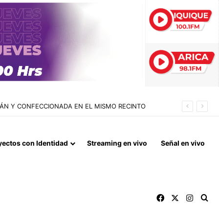
LLÁN Y CONFECCIONADA EN EL MISMO RECINTO
yectos con Identidad
Streaming en vivo
Señal en vivo
Facebook
X
Instag
Bu