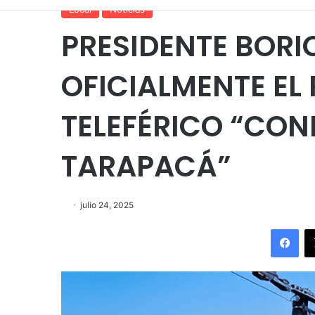
Local
Noticias
PRESIDENTE BORI
OFICIALMENTE EL
TELEFÉRICO “CO
TARAPACÁ”
julio 24, 2025
Fac