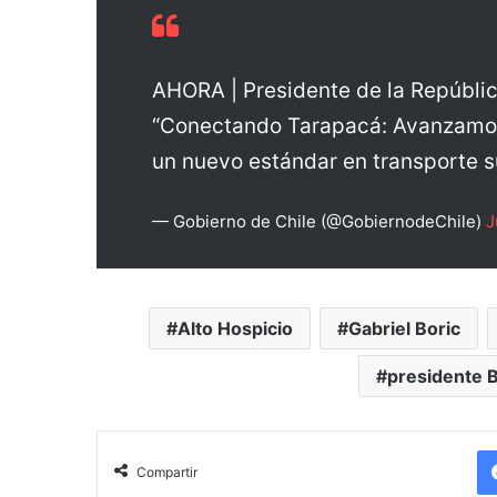
AHORA | Presidente de la República
“Conectando Tarapacá: Avanzamos 
un nuevo estándar en transporte s
— Gobierno de Chile (@GobiernodeChile)
J
Alto Hospicio
Gabriel Boric
presidente B
Compartir