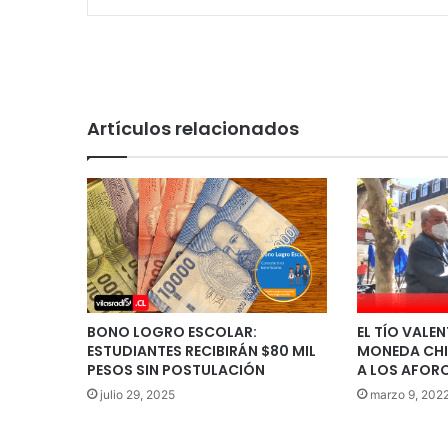
Artículos relacionados
BONO LOGRO ESCOLAR:
EL TÍO VALEN
ESTUDIANTES RECIBIRÁN $80 MIL
MONEDA CHIC
PESOS SIN POSTULACIÓN
A LOS AFOR
julio 29, 2025
marzo 9, 202