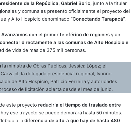
presidente de la República, Gabriel Boric,
junto a la titular
gionales y comunales presentó oficialmente el proyecto del
ique y Alto Hospicio denominado
“Conectando Tarapacá”.
:
Avanzamos con el primer teleférico de regiones
y un
conectar directamente a las comunas de Alto Hospicio e
ad de vida de más de 375 mil personas.
 la ministra de Obras Públicas, Jessica López; el
arvajal; la delegada presidencial regional, Ivonne
calde de Alto Hospicio, Patricio Ferreira y autoridades
proceso de licitación abierta desde el mes de junio.
 de este proyecto
reduciría el tiempo de traslado entre
hoy ese trayecto se puede demorará hasta 50 minutos.
debido a la
diferencia de altura que hay de hasta 480