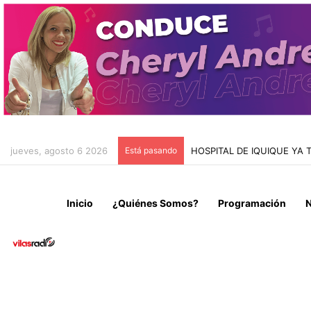
jueves, agosto 6 2026
Está pasando
HOSPITAL DE IQUIQUE YA
Inicio
¿Quiénes Somos?
Programación
N