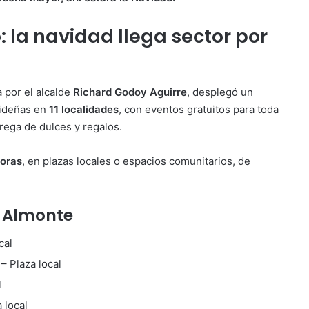
 la navidad llega sector por
a por el alcalde
Richard Godoy Aguirre
, desplegó un
videñas en
11 localidades
, con eventos gratuitos para toda
trega de dulces y regalos.
horas
, en plazas locales o espacios comunitarios, de
 Almonte
cal
– Plaza local
l
 local