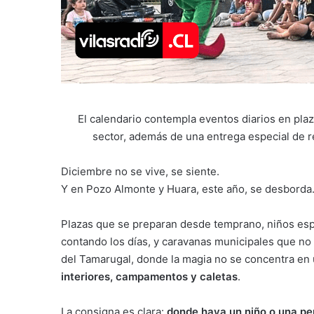
El calendario contempla eventos diarios en plaz
sector, además de una entrega especial de r
Diciembre no se vive, se siente.
Y en Pozo Almonte y Huara, este año, se desborda
Plazas que se preparan desde temprano, niños esp
contando los días, y caravanas municipales que no
del Tamarugal, donde la magia no se concentra en 
interiores, campamentos y caletas
.
La consigna es clara:
donde haya un niño o una per