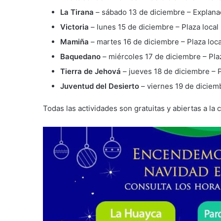
La Tirana
– sábado 13 de diciembre – Explana
Victoria
– lunes 15 de diciembre – Plaza local
Mamiña
– martes 16 de diciembre – Plaza loca
Baquedano
– miércoles 17 de diciembre – Plaz
Tierra de Jehová
– jueves 18 de diciembre – P
Juventud del Desierto
– viernes 19 de diciemb
Todas las actividades son gratuitas y abiertas a la