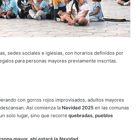
as, sedes sociales e iglesias, con horarios definidos por
egalos para personas mayores previamente inscritas.
.
erando con gorros rojos improvisados, adultos mayores
 descansan. Así comienza la
Navidad 2025
en las comunas
un solo lugar, sino que recorre
quebradas, pueblos
sona mayor, ahí estará la Navidad.