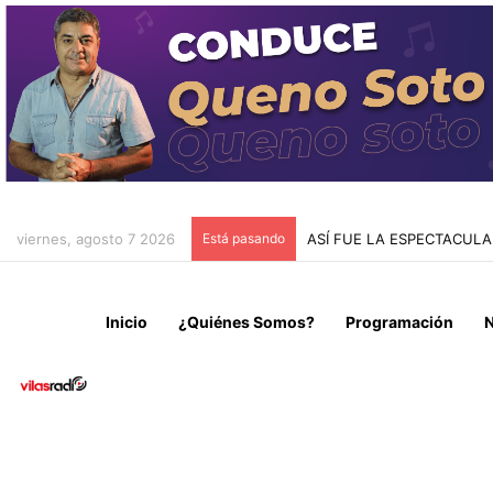
viernes, agosto 7 2026
Está pasando
ASÍ FUE LA ESPECTACUL
Inicio
¿Quiénes Somos?
Programación
N