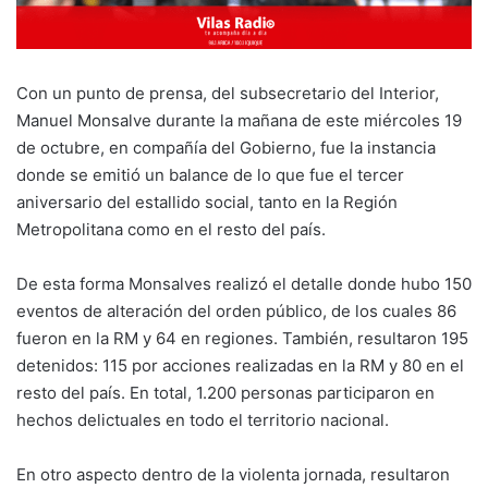
Con un punto de prensa, del subsecretario del Interior,
Manuel Monsalve durante la mañana de este miércoles 19
de octubre, en compañía del Gobierno, fue la instancia
donde se emitió un balance de lo que fue el tercer
aniversario del estallido social, tanto en la Región
Metropolitana como en el resto del país.
De esta forma Monsalves realizó el detalle donde hubo 150
eventos de alteración del orden público, de los cuales 86
fueron en la RM y 64 en regiones. También, resultaron 195
detenidos: 115 por acciones realizadas en la RM y 80 en el
resto del país. En total, 1.200 personas participaron en
hechos delictuales en todo el territorio nacional.
En otro aspecto dentro de la violenta jornada, resultaron