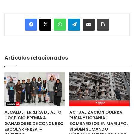
Facebook
X
WhatsApp
Telegram
Enviar vía email
Imprimir
Artículos relacionados
ALCALDE FERREIRA DE ALTO
ACTUALIZACIÓN GUERRA
HOSPICIO PREMIA A
RUSIA Y UCRANIA:
GANADORES DE CONCURSO
BOMBARDEOS EN MARIUPOL
ESCOLAR «PREVI –
SIGUEN SUMANDO