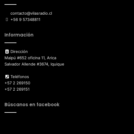
contacto@vilasradio.cl
+56 9 57348811
Información
Dirección
Maipú #652 oficina 11, Arica
Salvador Allende #3674, Iquique
Teléfonos
+57 2 269150
+57 2 269151
Búscanos en facebook