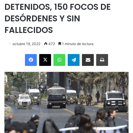
DETENIDOS, 150 FOCOS DE
DESÓRDENES Y SIN
FALLECIDOS
octubre 19, 2022
472
1 minuto de lectura
Facebook
X
WhatsApp
Telegram
Enviar vía email
Imprimir