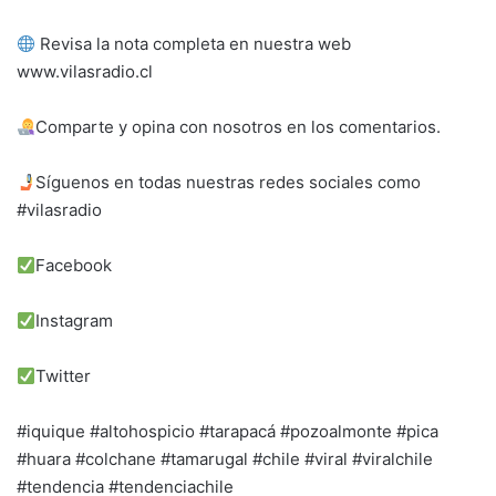
Revisa la nota completa en nuestra web
www.vilasradio.cl
Comparte y opina con nosotros en los comentarios.
Síguenos en todas nuestras redes sociales como
#vilasradio
Facebook
Instagram
Twitter
#iquique #altohospicio #tarapacá #pozoalmonte #pica
#huara #colchane #tamarugal #chile #viral #viralchile
#tendencia #tendenciachile