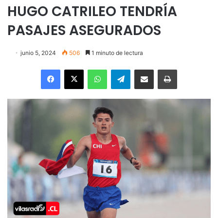
HUGO CATRILEO TENDRÍA
PASAJES ASEGURADOS
junio 5, 2024
506
1 minuto de lectura
Facebook
X
WhatsApp
Telegram
Enviar vía email
Imprimir