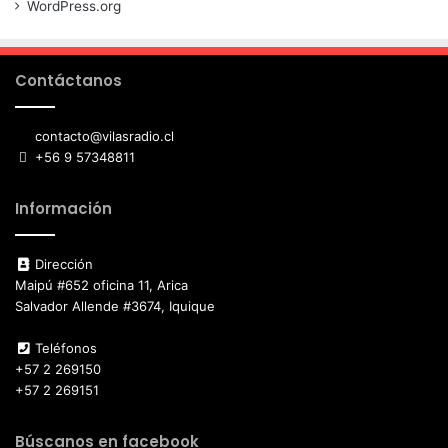
WordPress.org
Contáctanos
contacto@vilasradio.cl
+56 9 57348811
Información
Dirección
Maipú #652 oficina 11, Arica
Salvador Allende #3674, Iquique
Teléfonos
+57 2 269150
+57 2 269151
Búscanos en facebook