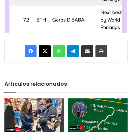
Facebook
X
WhatsApp
Telegram
Enviar vía email
Imprimir
Artículos relacionados