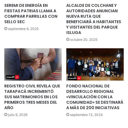
SEREMI DE ENERGÍA EN
ALCALDE DE COLCHANE Y
FIESTAS PATRIAS LLAMA A
AUTORIDADES ANUNCIAN
COMPRAR PARRILLAS CON
NUEVA RUTA QUE
SELLO SEC
BENEFICIARÁ A HABITANTES
Y VISITANTES DEL PARQUE
septiembre 6, 2025
ISLUGA
octubre 20, 2025
REGISTRO CIVIL REVELA QUE
FONDO NACIONAL DE
TARAPACÁ INCREMENTÓ
DESARROLLO REGIONAL
SUS MATRIMONIOS EN LOS
«VINCULACIÓN CON LA
PRIMEROS TRES MESES DEL
COMUNIDAD» SE DESTINARÁ
AÑO
A MÁS DE 200 INICIATIVAS
julio 9, 2026
septiembre 13, 2024