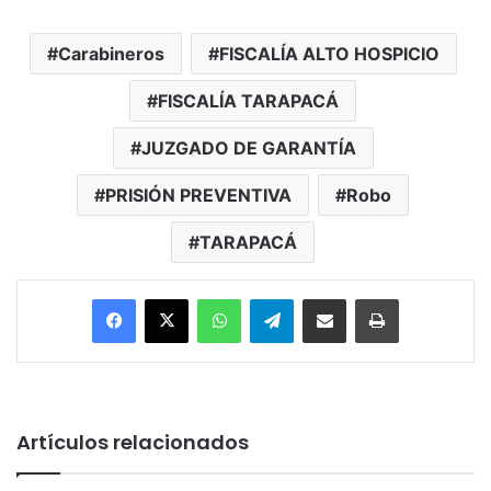
Carabineros
FISCALÍA ALTO HOSPICIO
FISCALÍA TARAPACÁ
JUZGADO DE GARANTÍA
PRISIÓN PREVENTIVA
Robo
TARAPACÁ
Facebook
X
WhatsApp
Telegram
Enviar vía email
Imprimir
Artículos relacionados