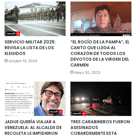
SERVICIO MILITAR 2025:
“EL ROCÍO DE LA PAMPA”, EL
REVISA LA LISTA DE LOS
CANTO QUE LLEGA AL
ELEGIDOS
CORAZÓN DE TODOS LOS
DEVOTOS DE LA VIRGEN DEL
octubre 15, 2024
CARMEN
mayo 30, 2023
JADUE QUERÍA VIAJAR A
TRES CARABINEROS FUERON
VENEZUELA: AL ALCALDE DE
ASESINADOS
RECOLETA LE IMPIDIERON
COBARDEMENTE ESTA