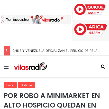
CHILE Y VENEZUELA OFICIALIZAN EL REINICIO DE RELACIONES CONSULARES Y AVANZAN HACIA LA NORMALIZACIÓN DE VÍNCULOS BILATERALES
Menú
B
Local
Noticias
POR ROBO A MINIMARKET EN
ALTO HOSPICIO QUEDAN EN