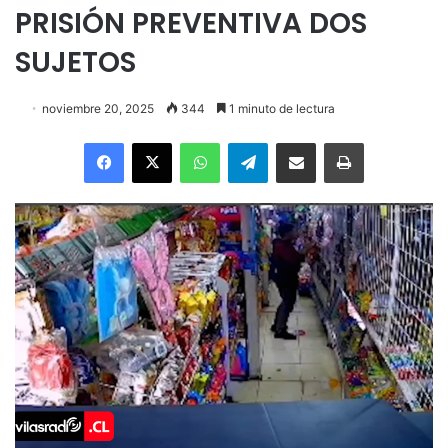
PRISIÓN PREVENTIVA DOS
SUJETOS
noviembre 20, 2025
344
1 minuto de lectura
Facebook
X
WhatsApp
Telegram
Enviar vía email
Imprimir