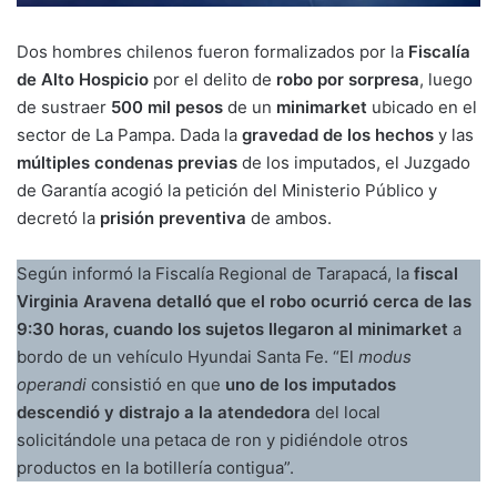
Dos hombres chilenos fueron formalizados por la
Fiscalía
de Alto Hospicio
por el delito de
robo por sorpresa
, luego
de sustraer
500 mil pesos
de un
minimarket
ubicado en el
sector de La Pampa. Dada la
gravedad de los hechos
y las
múltiples condenas previas
de los imputados, el Juzgado
de Garantía acogió la petición del Ministerio Público y
decretó la
prisión preventiva
de ambos.
Según informó la Fiscalía Regional de Tarapacá, la
fiscal
Virginia Aravena detalló que el robo ocurrió cerca de las
9:30 horas, cuando los sujetos llegaron al minimarket
a
bordo de un vehículo Hyundai Santa Fe. “El
modus
operandi
consistió en que
uno de los imputados
descendió y distrajo a la atendedora
del local
solicitándole una petaca de ron y pidiéndole otros
productos en la botillería contigua”.