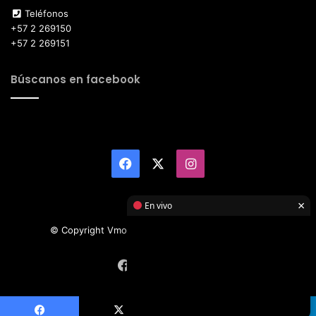
Teléfonos
+57 2 269150
+57 2 269151
Búscanos en facebook
Facebook
X
Instagram
×
En vivo
© Copyright Vmotor TI 2026, All Rights Reserved
Facebook
X
Instagram