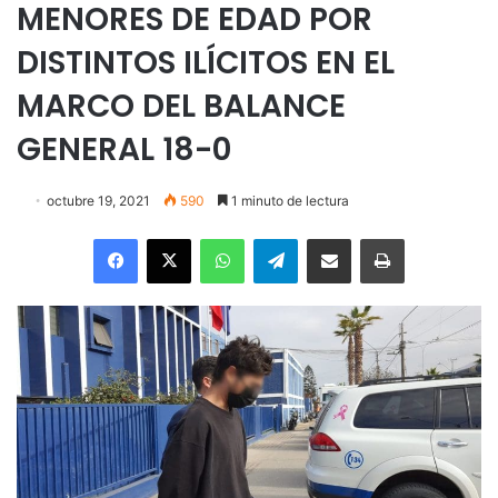
MENORES DE EDAD POR
DISTINTOS ILÍCITOS EN EL
MARCO DEL BALANCE
GENERAL 18-0
octubre 19, 2021
590
1 minuto de lectura
Facebook
X
WhatsApp
Telegram
Enviar vía email
Imprimir