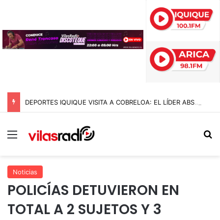
DEPORTES IQUIQUE VISITA A COBRELOA: EL LÍDER ABSOLUTO DE LA LIGA DE ASCENSO 2026
Menú
B
Noticias
POLICÍAS DETUVIERON EN
TOTAL A 2 SUJETOS Y 3