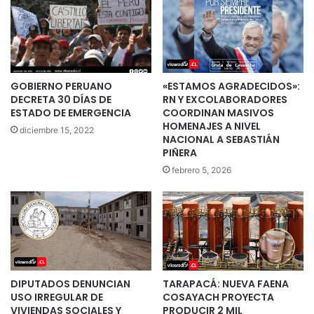
GOBIERNO PERUANO
«ESTAMOS AGRADECIDOS»:
DECRETA 30 DÍAS DE
RN Y EXCOLABORADORES
ESTADO DE EMERGENCIA
COORDINAN MASIVOS
HOMENAJES A NIVEL
diciembre 15, 2022
NACIONAL A SEBASTIÁN
PIÑERA
febrero 5, 2026
DIPUTADOS DENUNCIAN
TARAPACÁ: NUEVA FAENA
USO IRREGULAR DE
COSAYACH PROYECTA
VIVIENDAS SOCIALES Y
PRODUCIR 2 MIL