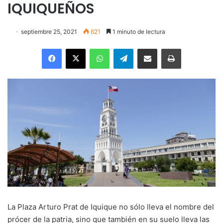
IQUIQUEÑOS
septiembre 25, 2021
621
1 minuto de lectura
Facebook
X
WhatsApp
Telegram
Enviar vía email
Imprimir
La Plaza Arturo Prat de Iquique no sólo lleva el nombre del
prócer de la patria, sino que también en su suelo lleva las