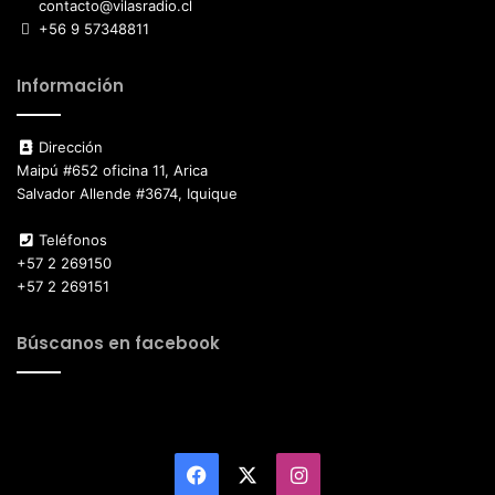
contacto@vilasradio.cl
+56 9 57348811
Información
Dirección
Maipú #652 oficina 11, Arica
Salvador Allende #3674, Iquique
Teléfonos
+57 2 269150
+57 2 269151
Búscanos en facebook
Facebook
X
Instagram