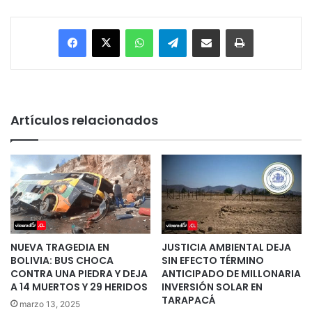
Facebook
X
WhatsApp
Telegram
Enviar vía email
Imprimir
Artículos relacionados
NUEVA TRAGEDIA EN
JUSTICIA AMBIENTAL DEJA
BOLIVIA: BUS CHOCA
SIN EFECTO TÉRMINO
CONTRA UNA PIEDRA Y DEJA
ANTICIPADO DE MILLONARIA
A 14 MUERTOS Y 29 HERIDOS
INVERSIÓN SOLAR EN
TARAPACÁ
marzo 13, 2025