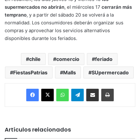
supermercados no abrirán
, el miércoles 17
cerrarán más
temprano
, y a partir del sábado 20 se volverá a la
normalidad. Los consumidores deberán organizar sus
compras y aprovechar los servicios alternativos
disponibles durante los feriados.
chile
comercio
feriado
FiestasPatrias
Malls
SUpermercado
Facebook
X
WhatsApp
Telegram
Enviar vía email
Imprimir
Artículos relacionados