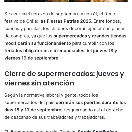
Se acerca el corazón de septiembre y con él, el ritmo
festivo de Chile:
las Fiestas Patrias 2025
. Entre fondas,
cuecas y parrillas, los chilenos deberán ajustar sus planes
de compras, ya que los
supermercados y grandes tiendas
modificarán su funcionamiento
para cumplir con los
feriados obligatorios e irrenunciables
del
jueves 18 y
viernes 19 de septiembre
.
Cierre de supermercados: jueves y
viernes sin atención
Según la normativa laboral vigente, todos los
supermercados del país
cerrarán sus puertas durante los
días 18 y 19 de septiembre
, resguardando así el derecho
de descanso de sus trabajadores y trabajadoras.
El director nacional (s) del Trabajo,
Sergio Santibáñez
,