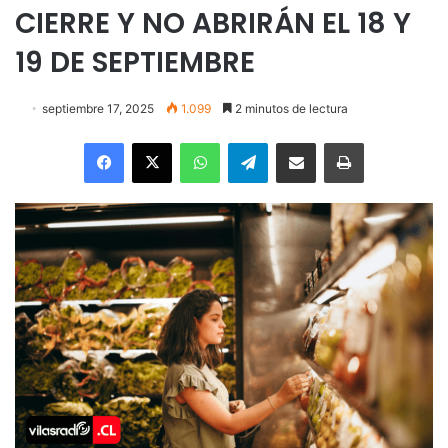
CIERRE Y NO ABRIRÁN EL 18 Y
19 DE SEPTIEMBRE
septiembre 17, 2025
1.099
2 minutos de lectura
Facebook
X
WhatsApp
Telegram
Enviar vía email
Imprimir