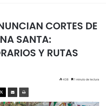
ANUNCIAN CORTES DE
ANA SANTA:
RARIOS Y RUTAS
438
1 minuto de lectura
ebook
X
Enviar vía email
Imprimir