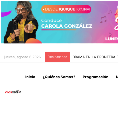
jueves, agosto 6 2026
Está pasando
DRAMA EN LA FRONTERA DE
Inicio
¿Quiénes Somos?
Programación
N