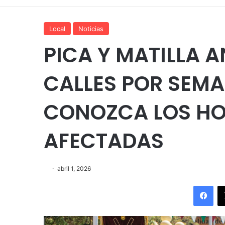
Local
Noticias
PICA Y MATILLA 
CALLES POR SEM
CONOZCA LOS HO
AFECTADAS
abril 1, 2026
Fac