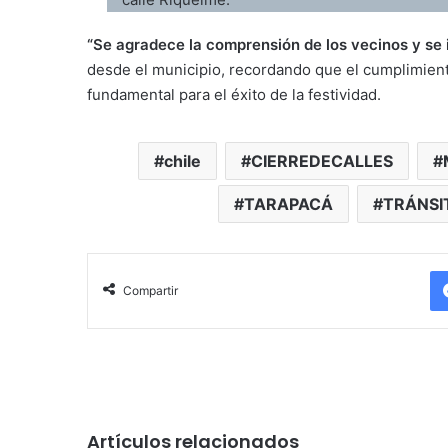
“Se agradece la comprensión de los vecinos y se 
desde el municipio, recordando que el cumplimien
fundamental para el éxito de la festividad.
chile
CIERREDECALLES
TARAPACÁ
TRÁNSI
Compartir
Artículos relacionados