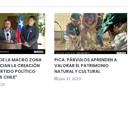
DE LA MACRO ZONA
PICA: PÁRVULOS APRENDEN A
CIAN LA CREACIÓN
VALORAR EL PATRIMONIO
ARTIDO POLÍTICO
NATURAL Y CULTURAL
 CHILE”
julio 31, 2023
023