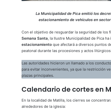
La Municipalidad de Pica emitió los decre
estacionamiento de vehículos en sectores
Con el objetivo de resguardar la seguridad de los f
Semana Santa
, la Ilustre Municipalidad de Pica h
estacionamiento
que afectará a diversos puntos de 
peatonal durante las procesiones y actos litúrgicos
Las autoridades hicieron un llamado a los conduct
para evitar inconvenientes, ya que la restricción ve
plazas principales.
Calendario de cortes en M
En la localidad de Matilla, los cierres se concentra
alrededores de la iglesia: