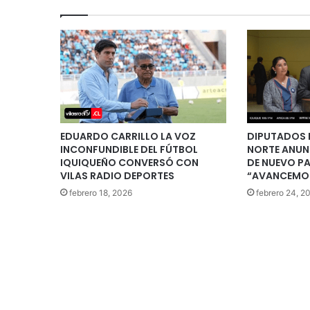
EDUARDO CARRILLO LA VOZ
DIPUTADOS 
INCONFUNDIBLE DEL FÚTBOL
NORTE ANUN
IQUIQUEÑO CONVERSÓ CON
DE NUEVO P
VILAS RADIO DEPORTES
“AVANCEMOS
febrero 18, 2026
febrero 24, 2