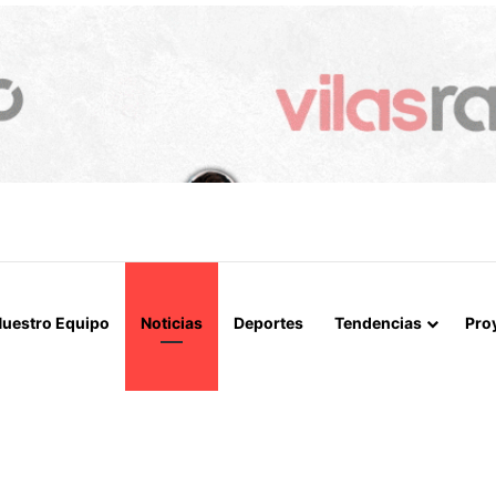
 LA MUERTE, SINO LA VIDA”: LA EMOTIVA ROMERÍA AL CEMENTERIO
uestro Equipo
Noticias
Deportes
Tendencias
Pro