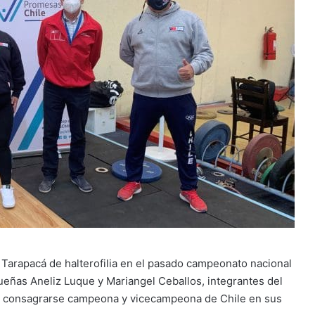
 Tarapacá de halterofilia en el pasado campeonato nacional
ueñas Aneliz Luque y Mariangel Ceballos, integrantes del
n consagrarse campeona y vicecampeona de Chile en sus