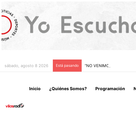
sábado, agosto 8 2026
Está pasando
“NO VENIMOS A CELEBRAR
Inicio
¿Quiénes Somos?
Programación
N