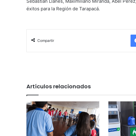
Sebastián Llanes, Maximiliano Miranda, Abel Pérez
éxitos para la Región de Tarapacá.
Compartir
Artículos relacionados