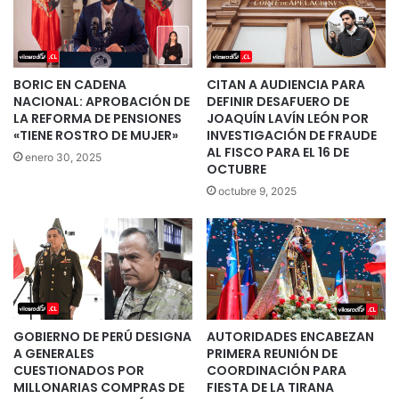
BORIC EN CADENA
CITAN A AUDIENCIA PARA
NACIONAL: APROBACIÓN DE
DEFINIR DESAFUERO DE
LA REFORMA DE PENSIONES
JOAQUÍN LAVÍN LEÓN POR
«TIENE ROSTRO DE MUJER»
INVESTIGACIÓN DE FRAUDE
AL FISCO PARA EL 16 DE
enero 30, 2025
OCTUBRE
octubre 9, 2025
GOBIERNO DE PERÚ DESIGNA
AUTORIDADES ENCABEZAN
A GENERALES
PRIMERA REUNIÓN DE
CUESTIONADOS POR
COORDINACIÓN PARA
MILLONARIAS COMPRAS DE
FIESTA DE LA TIRANA