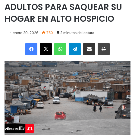
ADULTOS PARA SAQUEAR SU
HOGAR EN ALTO HOSPICIO
enero 20, 2026
750
2 minutos de lectura
Facebook
X
WhatsApp
Telegram
Enviar vía email
Imprimir