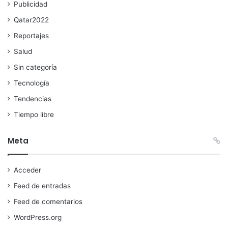
Publicidad
Qatar2022
Reportajes
Salud
Sin categoría
Tecnología
Tendencias
Tiempo libre
Meta
Acceder
Feed de entradas
Feed de comentarios
WordPress.org