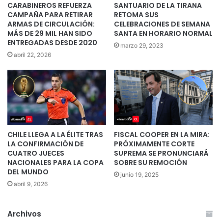
CARABINEROS REFUERZA
SANTUARIO DE LA TIRANA
CAMPAÑA PARA RETIRAR
RETOMA SUS
ARMAS DE CIRCULACIÓN:
CELEBRACIONES DE SEMANA
MÁS DE 29 MIL HAN SIDO
SANTA EN HORARIO NORMAL
ENTREGADAS DESDE 2020
marzo 29, 2023
abril 22, 2026
CHILE LLEGA A LA ÉLITE TRAS
FISCAL COOPER EN LA MIRA:
LA CONFIRMACIÓN DE
PRÓXIMAMENTE CORTE
CUATRO JUECES
SUPREMA SE PRONUNCIARÁ
NACIONALES PARA LA COPA
SOBRE SU REMOCIÓN
DEL MUNDO
junio 19, 2025
abril 9, 2026
Archivos