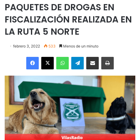
PAQUETES DE DROGAS EN
FISCALIZACIÓN REALIZADA EN
LA RUTA 5 NORTE
febrero 3, 2022
533
Menos de un minuto
Facebook
X
WhatsApp
Telegram
Enviar vía email
Imprimir