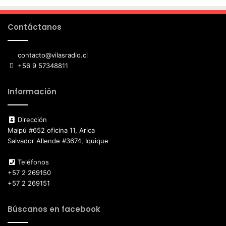
Contáctanos
contacto@vilasradio.cl
+56 9 57348811
Información
Dirección
Maipú #652 oficina 11, Arica
Salvador Allende #3674, Iquique
Teléfonos
+57 2 269150
+57 2 269151
Búscanos en facebook