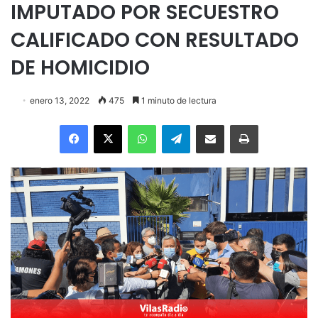
IMPUTADO POR SECUESTRO
CALIFICADO CON RESULTADO
DE HOMICIDIO
enero 13, 2022
475
1 minuto de lectura
Facebook
X
WhatsApp
Telegram
Enviar vía email
Imprimir