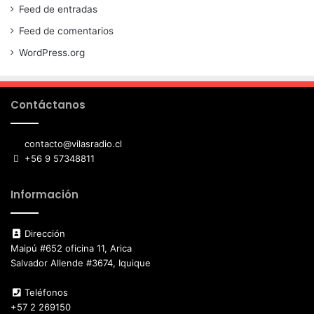
Feed de entradas
Feed de comentarios
WordPress.org
Contáctanos
contacto@vilasradio.cl
+56 9 57348811
Información
Dirección
Maipú #652 oficina 11, Arica
Salvador Allende #3674, Iquique
Teléfonos
+57 2 269150