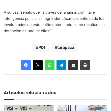
A su vez, señaló que “a través del análisis criminal e
inteligencia policial se logró identificar la identidad de los
involucrados de este delito obteniendo como resultado la
detención de uno de ellos”.
PDI
tarapacá
Facebook
X
WhatsApp
Telegram
Enviar vía email
Imprimir
Artículos relacionados