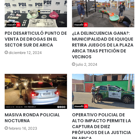
PDI DESARTICULÓ PUNTO DE
¿LA DELINCUENCIA GANA?:
VENTA DE DROGAS EN EL
MUNICIPALIDAD DE IQUIQUE
SECTOR SUR DE ARICA
RETIRA JUEGOS DE LA PLAZA
ARICA TRAS PETICIÓN DE
diciembre 12, 2024
VECINOS
julio 2, 2024
MASIVA RONDA POLICIAL
OPERATIVO POLICIAL DE
NOCTURNA
ALTO IMPACTO PERMITE LA
CAPTURA DE DIEZ
febrero 16, 2023
PRÓFUGOS DE LA JUSTICIA
EN ARICA