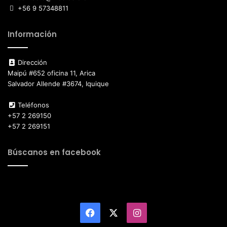
+56 9 57348811
Información
Dirección
Maipú #652 oficina 11, Arica
Salvador Allende #3674, Iquique
Teléfonos
+57 2 269150
+57 2 269151
Búscanos en facebook
Facebook
X
Instagram