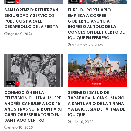
SAN LORENZO: REFUERZAN
EL RELOJ PORTUARIO
SEGURIDAD Y SERVICIOS
EMPIEZA A CORRER:
PÚBLICOS PARA EL
GOBIERNO ANUNCIA
DESARROLLO DE LA FIESTA
INGRESO AL TDLC DE LA
CONCESIÓN DEL PUERTO DE
agosto 9, 2024
IQUIQUE EN FEBRERO
diciembre 26, 2025
CONMOCIÓN EN LA
SEREMI DE SALUD DE
TELEVISIÓN CHILENA: MUERE
TARAPACÁ INICIA SUMARIO
ANDRÉS CANIULEF A LOS 48
A SANTUARIO DE LA TIRANA
AÑOS TRAS SUFRIR UN PARO
Y A LA IGLESIA DE FÁTIMA DE
CARDIORRESPIRATORIO EN
IQUIQUE
SANTIAGO CENTRO
julio 16, 2022
enero 10, 2026