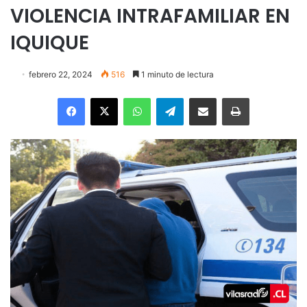
VIOLENCIA INTRAFAMILIAR EN
IQUIQUE
febrero 22, 2024
516
1 minuto de lectura
Facebook
X
WhatsApp
Telegram
Enviar vía email
Imprimir