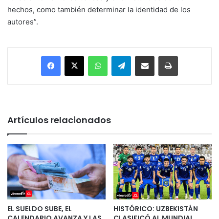
hechos, como también determinar la identidad de los
autores”.
Facebook
X
WhatsApp
Telegram
Enviar vía email
Imprimir
Artículos relacionados
EL SUELDO SUBE, EL
HISTÓRICO: UZBEKISTÁN
CALENDARIO AVANZA Y LAS
CLASIFICÓ AL MUNDIAL