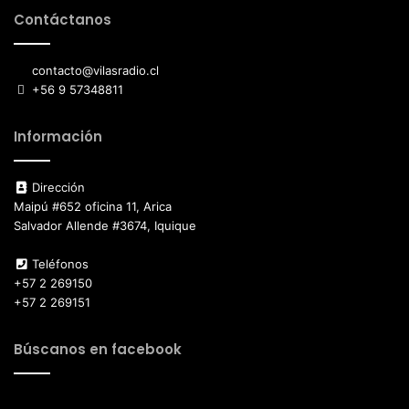
Contáctanos
contacto@vilasradio.cl
+56 9 57348811
Información
Dirección
Maipú #652 oficina 11, Arica
Salvador Allende #3674, Iquique
Teléfonos
+57 2 269150
+57 2 269151
Búscanos en facebook