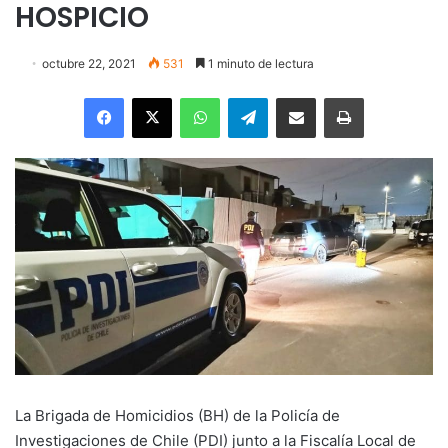
HOSPICIO
octubre 22, 2021
531
1 minuto de lectura
Facebook
X
WhatsApp
Telegram
Enviar vía email
Imprimir
La Brigada de Homicidios (BH) de la Policía de
Investigaciones de Chile (PDI) junto a la Fiscalía Local de