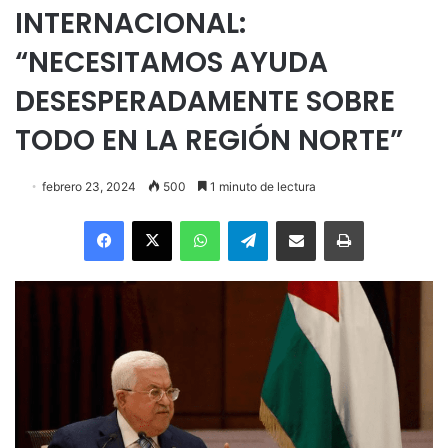
INTERNACIONAL:
“NECESITAMOS AYUDA
DESESPERADAMENTE SOBRE
TODO EN LA REGIÓN NORTE”
febrero 23, 2024
500
1 minuto de lectura
Facebook
X
WhatsApp
Telegram
Enviar vía email
Imprimir