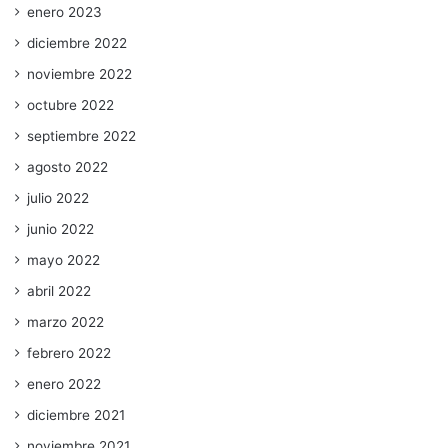
enero 2023
diciembre 2022
noviembre 2022
octubre 2022
septiembre 2022
agosto 2022
julio 2022
junio 2022
mayo 2022
abril 2022
marzo 2022
febrero 2022
enero 2022
diciembre 2021
noviembre 2021