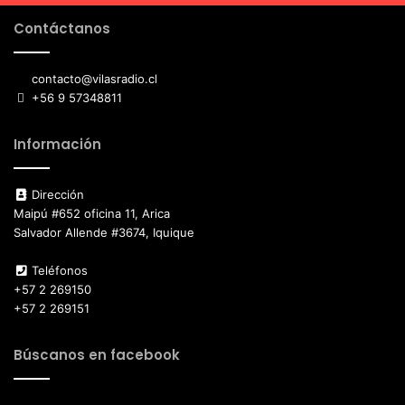
Contáctanos
contacto@vilasradio.cl
+56 9 57348811
Información
Dirección
Maipú #652 oficina 11, Arica
Salvador Allende #3674, Iquique
Teléfonos
+57 2 269150
+57 2 269151
Búscanos en facebook