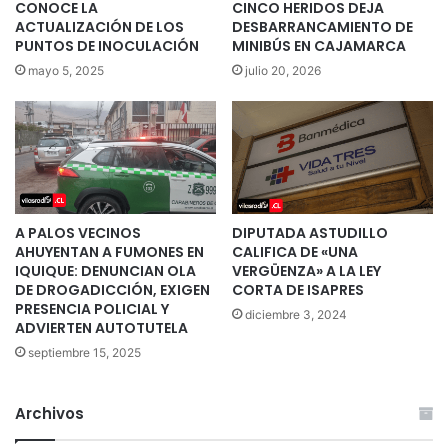
CONOCE LA
CINCO HERIDOS DEJA
ACTUALIZACIÓN DE LOS
DESBARRANCAMIENTO DE
PUNTOS DE INOCULACIÓN
MINIBÚS EN CAJAMARCA
mayo 5, 2025
julio 20, 2026
A PALOS VECINOS
DIPUTADA ASTUDILLO
AHUYENTAN A FUMONES EN
CALIFICA DE «UNA
IQUIQUE: DENUNCIAN OLA
VERGÜENZA» A LA LEY
DE DROGADICCIÓN, EXIGEN
CORTA DE ISAPRES
PRESENCIA POLICIAL Y
diciembre 3, 2024
ADVIERTEN AUTOTUTELA
septiembre 15, 2025
Archivos