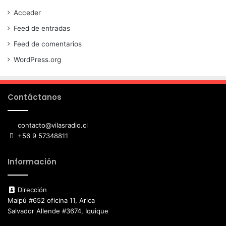
Acceder
Feed de entradas
Feed de comentarios
WordPress.org
Contáctanos
contacto@vilasradio.cl
+56 9 57348811
Información
Dirección
Maipú #652 oficina 11, Arica
Salvador Allende #3674, Iquique