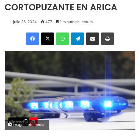
CORTOPUZANTE EN ARICA
julio 26, 2024
477
1 minuto de lectura
Facebook
X
WhatsApp
Telegram
Enviar vía email
Imprimir
Imagen referencial.