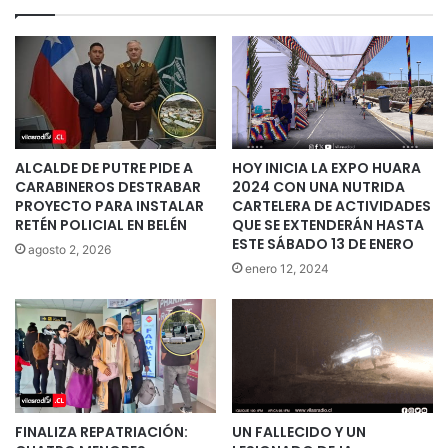
ALCALDE DE PUTRE PIDE A
HOY INICIA LA EXPO HUARA
CARABINEROS DESTRABAR
2024 CON UNA NUTRIDA
PROYECTO PARA INSTALAR
CARTELERA DE ACTIVIDADES
RETÉN POLICIAL EN BELÉN
QUE SE EXTENDERÁN HASTA
ESTE SÁBADO 13 DE ENERO
agosto 2, 2026
enero 12, 2024
FINALIZA REPATRIACIÓN:
UN FALLECIDO Y UN