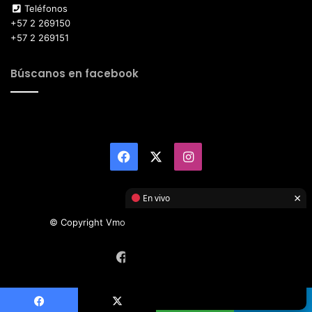
Teléfonos
+57 2 269150
+57 2 269151
Búscanos en facebook
Facebook
X
Instagram
×
En vivo
© Copyright Vmotor TI 2026, All Rights Reserved
Facebook
X
Instagram