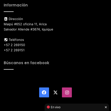
Información
Dirección
Maipú #652 oficina 11, Arica
Salvador Allende #3674, Iquique
Teléfonos
+57 2 269150
+57 2 269151
Búscanos en facebook
Facebook
X
Instagram
×
En vivo