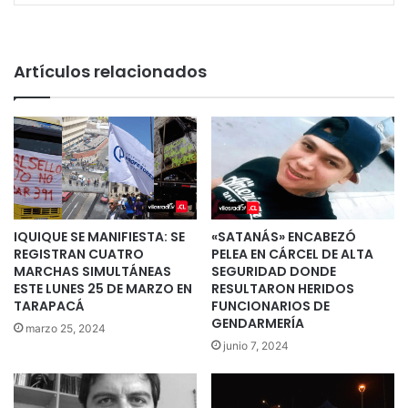
Artículos relacionados
IQUIQUE SE MANIFIESTA: SE
«SATANÁS» ENCABEZÓ
REGISTRAN CUATRO
PELEA EN CÁRCEL DE ALTA
MARCHAS SIMULTÁNEAS
SEGURIDAD DONDE
ESTE LUNES 25 DE MARZO EN
RESULTARON HERIDOS
TARAPACÁ
FUNCIONARIOS DE
GENDARMERÍA
marzo 25, 2024
junio 7, 2024