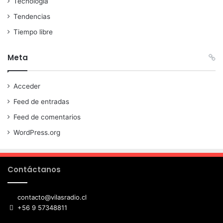
Tecnología
Tendencias
Tiempo libre
Meta
Acceder
Feed de entradas
Feed de comentarios
WordPress.org
Contáctanos
contacto@vilasradio.cl
+56 9 57348811