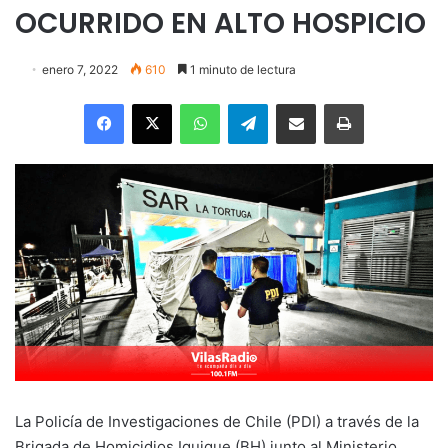
OCURRIDO EN ALTO HOSPICIO
enero 7, 2022
610
1 minuto de lectura
Facebook
X
WhatsApp
Telegram
Enviar vía email
Imprimir
La Policía de Investigaciones de Chile (PDI) a través de la
Brigada de Homicidios Iquique (BH) junto al Ministerio