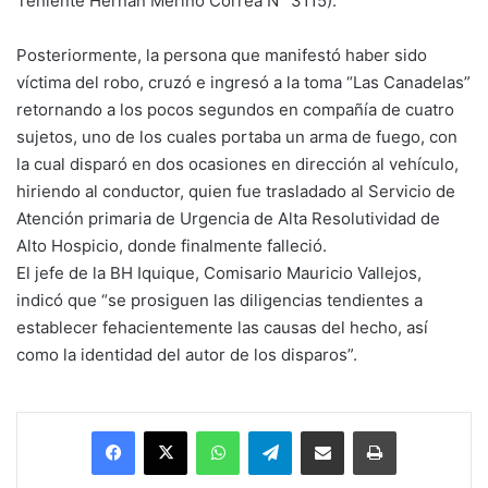
Teniente Hernán Merino Correa N° 3115).
Posteriormente, la persona que manifestó haber sido
víctima del robo, cruzó e ingresó a la toma “Las Canadelas”
retornando a los pocos segundos en compañía de cuatro
sujetos, uno de los cuales portaba un arma de fuego, con
la cual disparó en dos ocasiones en dirección al vehículo,
hiriendo al conductor, quien fue trasladado al Servicio de
Atención primaria de Urgencia de Alta Resolutividad de
Alto Hospicio, donde finalmente falleció.
El jefe de la BH Iquique, Comisario Mauricio Vallejos,
indicó que “se prosiguen las diligencias tendientes a
establecer fehacientemente las causas del hecho, así
como la identidad del autor de los disparos”.
Facebook
X
WhatsApp
Telegram
Enviar vía email
Imprimir