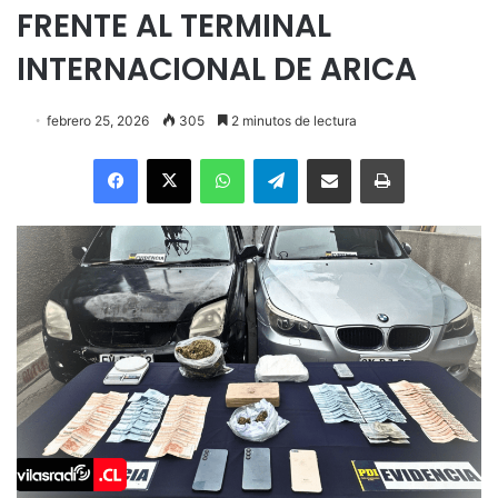
FRENTE AL TERMINAL
INTERNACIONAL DE ARICA
febrero 25, 2026
305
2 minutos de lectura
Facebook
X
WhatsApp
Telegram
Enviar vía email
Imprimir