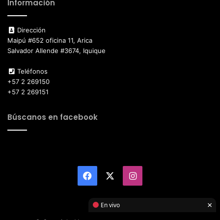
Información
Dirección
Maipú #652 oficina 11, Arica
Salvador Allende #3674, Iquique
Teléfonos
+57 2 269150
+57 2 269151
Búscanos en facebook
Facebook
X
Instagram
×
En vivo