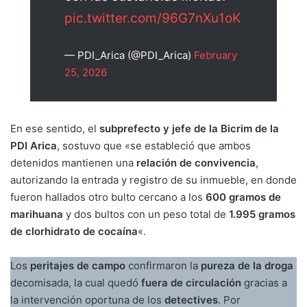
pic.twitter.com/96G7nXu1oK
— PDI_Arica (@PDI_Arica)
February
25, 2026
En ese sentido, el
subprefecto y jefe de la Bicrim de la
PDI Arica
, sostuvo que «se estableció que ambos
detenidos mantienen una
relación de convivencia
,
autorizando la entrada y registro de su inmueble, en donde
fueron hallados otro bulto cercano a los
600 gramos de
marihuana
y dos bultos con un peso total de
1.995 gramos
de clorhidrato de cocaína
«.
Los
peritajes de campo
confirmaron la
pureza de la droga
decomisada, la cual quedó
fuera de circulación
gracias a
la intervención oportuna de los
detectives
. Por