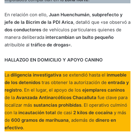
En relación con ello,
Juan Huenchumán
,
subprefecto y
jefe de la Bicrim de la PDI Arica
, detalló que «se observó a
dos conductores
de vehículos particulares quienes de
manera deliberada
intercambian un bulto pequeño
atribuible al
tráfico de drogas
«.
HALLAZGO EN DOMICILIO Y APOYO CANINO
La
diligencia investigativa
se extendió hasta el
inmueble
de los detenidos
tras obtener la autorización de
entrada y
registro
. En el lugar, el apoyo de los
ejemplares caninos
de la
Avanzada Antinarcóticos Chacalluta
fue clave para
localizar más
sustancias prohibidas
. El operativo culminó
con la
incautación total
de casi
2 kilos de cocaína
y más
de
600 gramos de marihuana
, además de
dinero en
efectivo
.