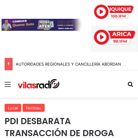
AUTORIDADES REGIONALES Y CANCILLERÍA ABORDAN SEGURIDAD TRANSNACIONAL EN EL CORREDOR BIOCEÁNICO
Menú
B
Local
Noticias
PDI DESBARATA
TRANSACCIÓN DE DROGA