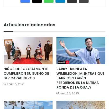
Artículos relacionados
NIÑOS DE POZO ALMONTE
JARRY TRIUNFA EN
CUMPLIERON SU SUEÑO DE
WIMBLEDON, MIENTRAS QUE
SER CARABINEROS
BARRIOS Y GARÍN
PERDIERON EN LA ÚLTIMA
abril 15, 2021
RONDA DE LA QUALY
junio 26, 2025