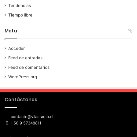
Tendencias
Tiempo libre
Meta
Acceder
Feed de entradas
Feed de comentarios
WordPress.org
Contáctanos
contacto@vilasradio.cl
+56 9 57348811